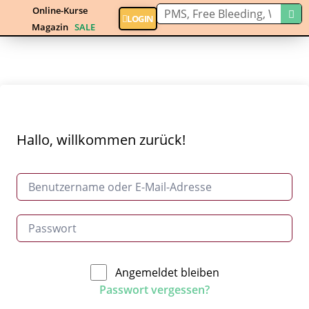
Online-Kurse
LOGIN
Magazin
SALE
Hallo, willkommen zurück!
Angemeldet bleiben
Passwort vergessen?