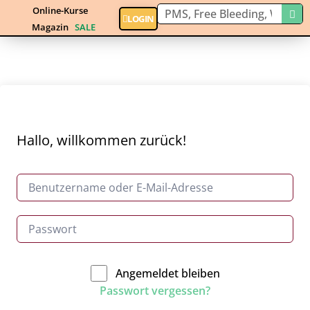
Online-Kurse
LOGIN
Magazin
SALE
Hallo, willkommen zurück!
Angemeldet bleiben
Passwort vergessen?