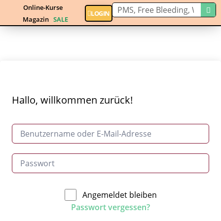
Online-Kurse
LOGIN
Magazin
SALE
Hallo, willkommen zurück!
Angemeldet bleiben
Passwort vergessen?