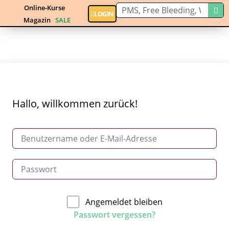
Online-Kurse
LOGIN
Magazin
SALE
Hallo, willkommen zurück!
Angemeldet bleiben
Passwort vergessen?