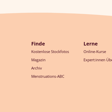
Finde
Lerne
Kostenlose Stockfotos
Online-Kurse
Magazin
Expert:innen Übe
Archiv
Menstruations-ABC