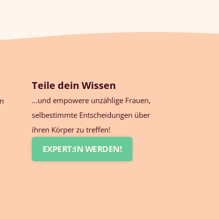
Teile dein Wissen
…und empowere unzählige Frauen,
en
selbestimmte Entscheidungen über
ihren Körper zu treffen!
EXPERT:IN WERDEN!