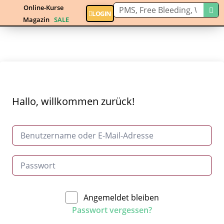
Online-Kurse
LOGIN
Magazin
SALE
Hallo, willkommen zurück!
Angemeldet bleiben
Passwort vergessen?