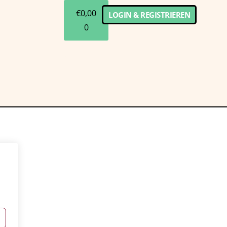
€
0,00
LOGIN & REGISTRIEREN
0