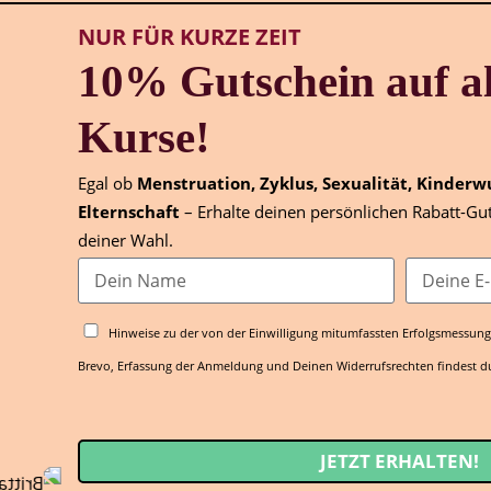
NUR FÜR KURZE ZEIT
10% Gutschein auf al
Kurse!
Egal ob
Menstruation, Zyklus, Sexualität, Kinderw
Elternschaft
– Erhalte deinen persönlichen Rabatt-Gut
deiner Wahl.
Hinweise zu der von der Einwilligung mitumfassten Erfolgsmessung,
Brevo, Erfassung der Anmeldung und Deinen Widerrufsrechten findest d
JETZT ERHALTEN!