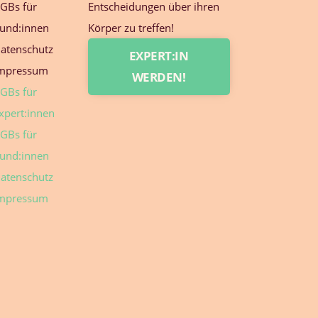
GBs für
Entscheidungen über ihren
und:innen
Körper zu treffen!
atenschutz
EXPERT:IN
mpressum
WERDEN!
GBs für
xpert:innen
GBs für
und:innen
atenschutz
mpressum