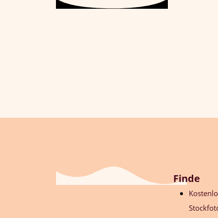
Finde
Kostenl
Stockfot