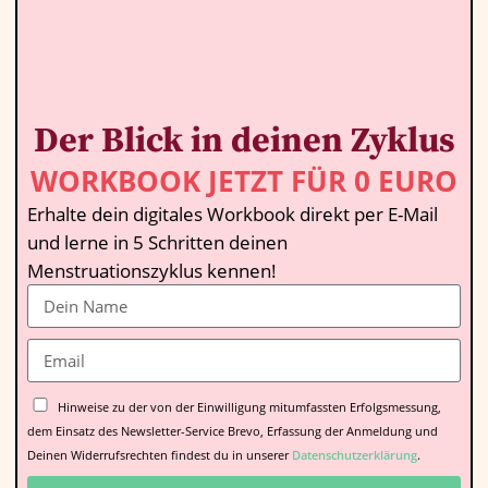
Der Blick in deinen Zyklus
WORKBOOK JETZT FÜR 0 EURO
Erhalte dein digitales Workbook direkt per E-Mail
und lerne in 5 Schritten deinen
Menstruationszyklus kennen!
Hinweise zu der von der Einwilligung mitumfassten Erfolgsmessung,
dem Einsatz des Newsletter-Service Brevo, Erfassung der Anmeldung und
Deinen Widerrufsrechten findest du in unserer
Datenschutzerklärung
.