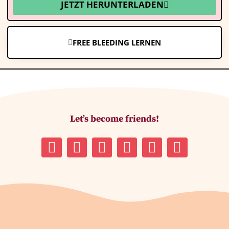
JETZT HERUNTERLADEN
FREE BLEEDING LERNEN
Let’s become friends!