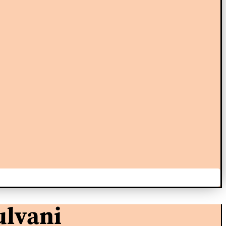
ulvani