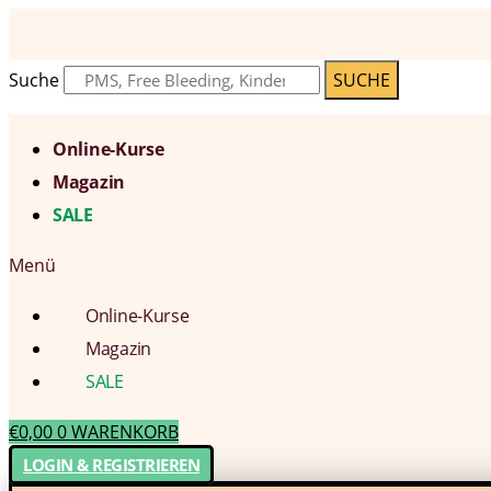
Suche
SUCHE
Online-Kurse
Magazin
SALE
Menü
Online-Kurse
Magazin
SALE
€
0,00
0
WARENKORB
LOGIN & REGISTRIEREN