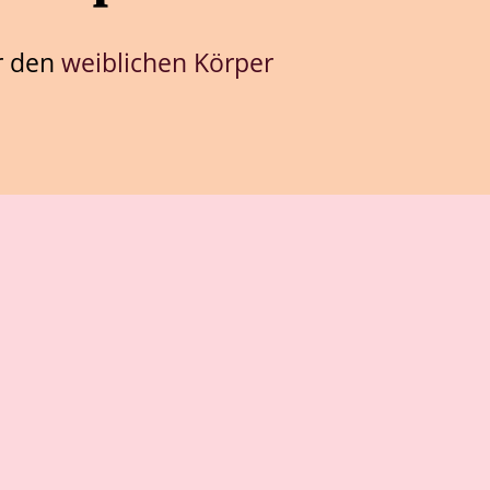
r den
weiblichen Körper