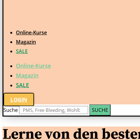
Online-Kurse
Magazin
SALE
Online-Kurse
Magazin
SALE
LOGIN
Suche
SUCHE
Lerne von den beste