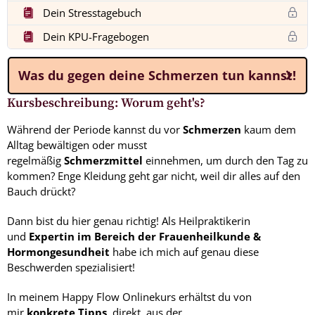
Dein Stresstagebuch
Dein KPU-Fragebogen
Was du gegen deine Schmerzen tun kannst!
Kursbeschreibung: Worum geht's?
Während der Periode kannst du vor
Schmerzen
kaum dem
Alltag bewältigen oder musst
regelmäßig
Schmerzmittel
einnehmen, um durch den Tag zu
kommen? Enge Kleidung geht gar nicht, weil dir alles auf den
Bauch drückt?
Dann bist du hier genau richtig! Als Heilpraktikerin
und
Expertin im Bereich der Frauenheilkunde &
Hormongesundheit
habe ich mich auf genau diese
Beschwerden spezialisiert!
In meinem Happy Flow Onlinekurs erhältst du von
mir
konkrete Tipps
, direkt aus der