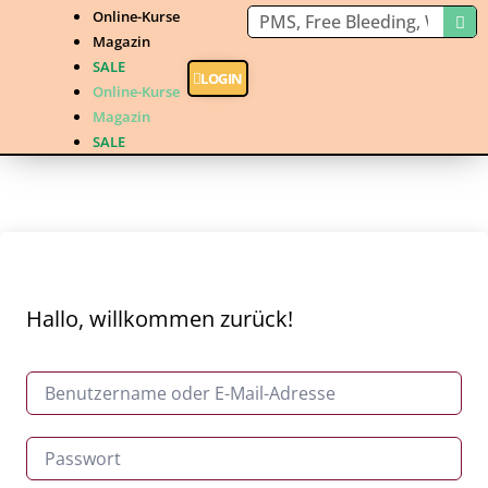
Online-Kurse
Magazin
SALE
LOGIN
Online-Kurse
Magazin
SALE
Hallo, willkommen zurück!