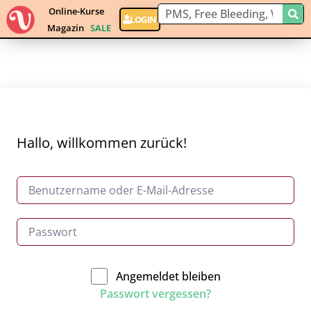
Online-Kurse
LOGIN
Magazin
SALE
Hallo, willkommen zurück!
Angemeldet bleiben
Passwort vergessen?