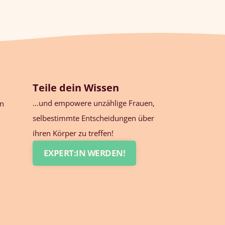
Teile dein Wissen
…und empowere unzählige Frauen,
en
selbestimmte Entscheidungen über
ihren Körper zu treffen!
EXPERT:IN WERDEN!