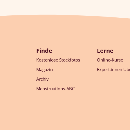
Finde
Lerne
Kostenlose Stockfotos
Online-Kurse
Magazin
Expert:innen Übe
Archiv
Menstruations-ABC