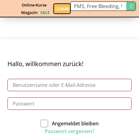
Online-Kurse
LOGIN
Magazin
SALE
Hallo, willkommen zurück!
Angemeldet bleiben
Passwort vergessen?