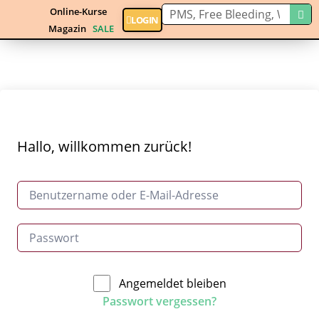
Online-Kurse
LOGIN
Magazin
SALE
Hallo, willkommen zurück!
Angemeldet bleiben
Passwort vergessen?