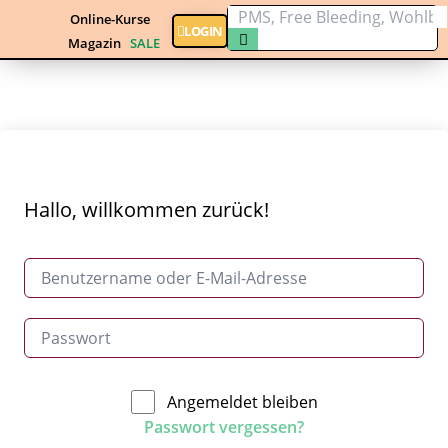
Online-Kurse
LOGIN
Magazin
SALE
Hallo, willkommen zurück!
Angemeldet bleiben
Passwort vergessen?