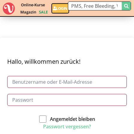
Online-Kurse
LOGIN
Magazin
SALE
Hallo, willkommen zurück!
Angemeldet bleiben
Passwort vergessen?