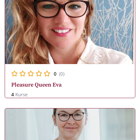
0
(0)
Pleasure Queen Eva
4
Kurse