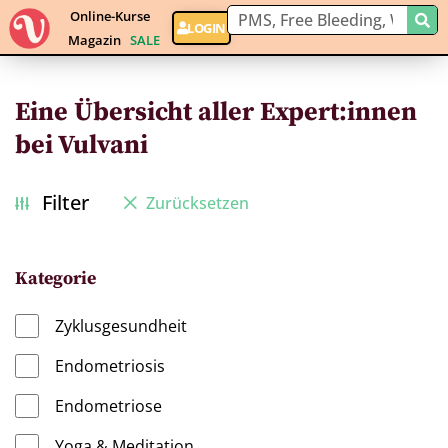
Online-Kurse
LOGIN
Magazin
SALE
Eine Übersicht aller Expert:innen
bei Vulvani
Filter
Zurücksetzen
Kategorie
Zyklusgesundheit
Endometriosis
Endometriose
Yoga & Meditation