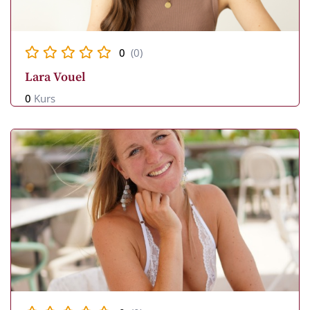
0
(0)
Lara Vouel
0
Kurs