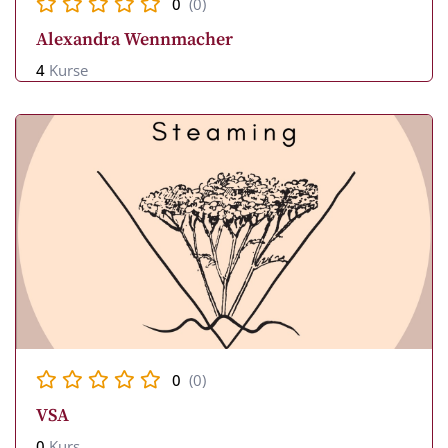
0
(0)
Alexandra Wennmacher
4
Kurse
0
(0)
VSA
0
Kurs