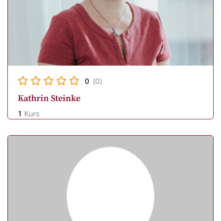
0
(0)
Kathrin Steinke
1
Kurs