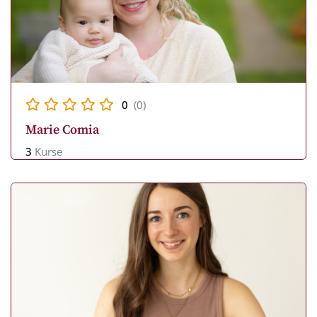
0
(0)
Marie Comia
3
Kurse