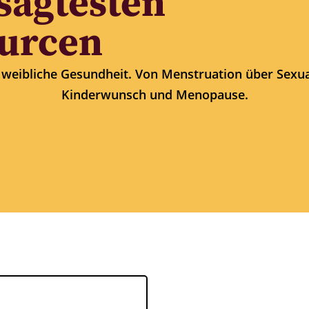
sagtesten
urcen
m weibliche Gesundheit. Von Menstruation über Sexua
Kinderwunsch und Menopause.