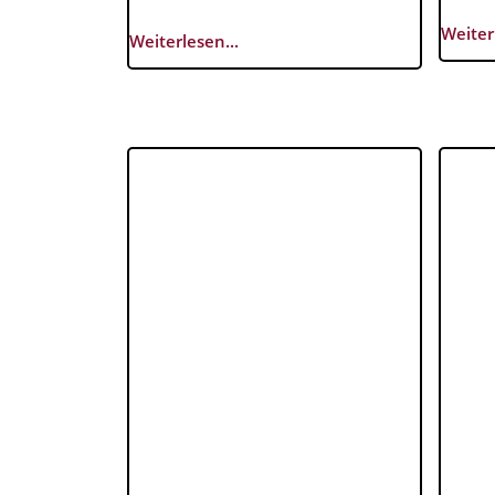
Weiter
Weiterlesen...