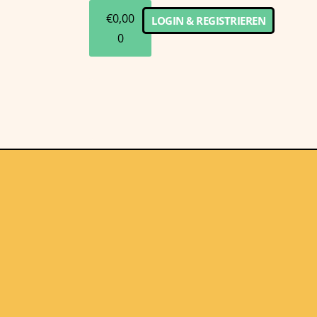
€
0,00
LOGIN & REGISTRIEREN
0