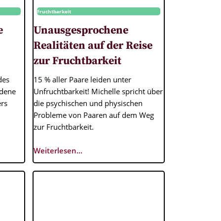
Fruchtbarkeit
e
Unausgesprochene
Realitäten auf der Reise
zur Fruchtbarkeit
des
15 % aller Paare leiden unter
edene
Unfruchtbarkeit! Michelle spricht über
rs
die psychischen und physischen
Probleme von Paaren auf dem Weg
zur Fruchtbarkeit.
Weiterlesen...