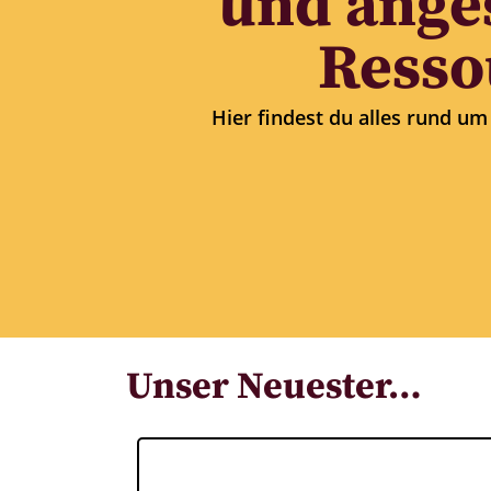
und ange
Resso
Hier findest du alles rund u
Unser Neuester…