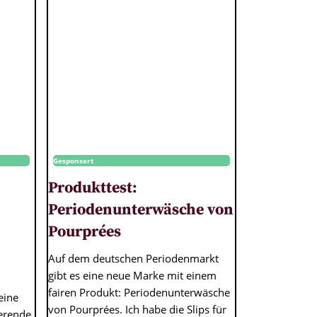
Gesponsert
Produkttest:
Periodenunterwäsche von
Pourprées
Auf dem deutschen Periodenmarkt
gibt es eine neue Marke mit einem
fairen Produkt: Periodenunterwäsche
eine
von Pourprées. Ich habe die Slips für
ierende