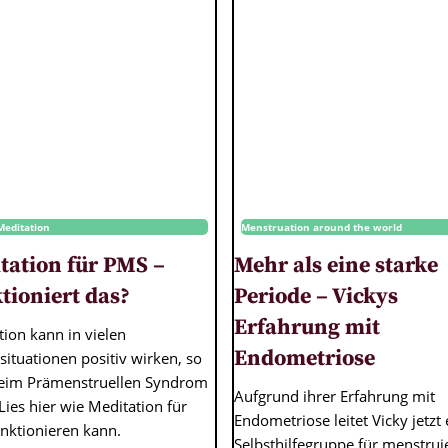
Meditation
Menstruation around the world
tation für PMS –
Mehr als eine starke
tioniert das?
Periode – Vickys
Erfahrung mit
ion kann in vielen
Endometriose
ituationen positiv wirken, so
eim Prämenstruellen Syndrom
Aufgrund ihrer Erfahrung mit
Lies hier wie Meditation für
Endometriose leitet Vicky jetzt 
nktionieren kann.
Selbsthilfegruppe für menstru