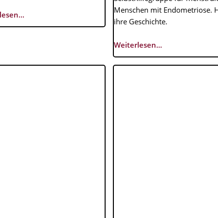
Menschen mit Endometriose. Hi
lesen...
ihre Geschichte.
Weiterlesen...