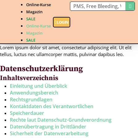
Online-Kurse
Magazin
SALE
LOGIN
Online-Kurse
Magazin
SALE
Lorem ipsum dolor sit amet, consectetur adipiscing elit. Ut elit
tellus, luctus nec ullamcorper mattis, pulvinar dapibus leo.
Datenschutzerklärung
Inhaltsverzeichnis
Einleitung und Überblick
Anwendungsbereich
Rechtsgrundlagen
Kontaktdaten des Verantwortlichen
Speicherdauer
Rechte laut Datenschutz-Grundverordnung
Datenübertragung in Drittländer
Sicherheit der Datenverarbeitung