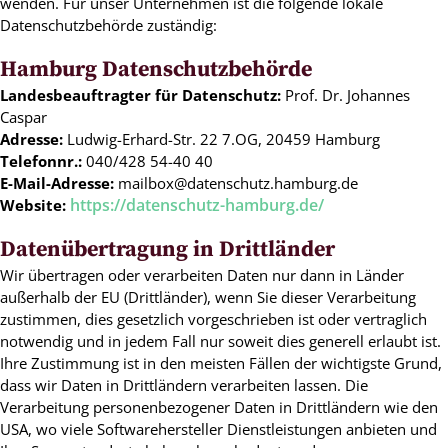
wenden. Für unser Unternehmen ist die folgende lokale
Datenschutzbehörde zuständig:
Hamburg Datenschutzbehörde
Landesbeauftragter für Datenschutz:
Prof. Dr. Johannes
Caspar
Adresse:
Ludwig-Erhard-Str. 22 7.OG, 20459 Hamburg
Telefonnr.:
040/428 54-40 40
E-Mail-Adresse:
mailbox@datenschutz.hamburg.de
https://datenschutz-hamburg.de/
Website:
Datenübertragung in Drittländer
Wir übertragen oder verarbeiten Daten nur dann in Länder
außerhalb der EU (Drittländer), wenn Sie dieser Verarbeitung
zustimmen, dies gesetzlich vorgeschrieben ist oder vertraglich
notwendig und in jedem Fall nur soweit dies generell erlaubt ist.
Ihre Zustimmung ist in den meisten Fällen der wichtigste Grund,
dass wir Daten in Drittländern verarbeiten lassen. Die
Verarbeitung personenbezogener Daten in Drittländern wie den
USA, wo viele Softwarehersteller Dienstleistungen anbieten und