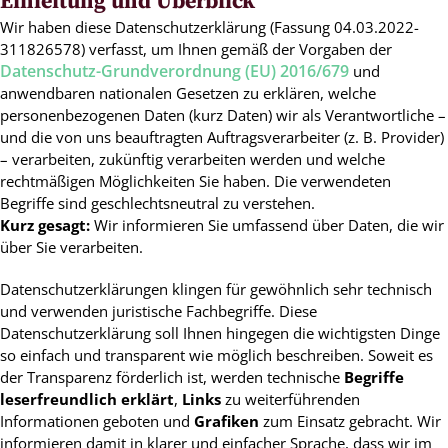
Einleitung und Überblick
Wir haben diese Datenschutzerklärung (Fassung 04.03.2022-
311826578) verfasst, um Ihnen gemäß der Vorgaben der
Datenschutz-Grundverordnung (EU) 2016/679
und
anwendbaren nationalen Gesetzen zu erklären, welche
personenbezogenen Daten (kurz Daten) wir als Verantwortliche –
und die von uns beauftragten Auftragsverarbeiter (z. B. Provider)
– verarbeiten, zukünftig verarbeiten werden und welche
rechtmäßigen Möglichkeiten Sie haben. Die verwendeten
Begriffe sind geschlechtsneutral zu verstehen.
Kurz gesagt:
Wir informieren Sie umfassend über Daten, die wir
über Sie verarbeiten.
Datenschutzerklärungen klingen für gewöhnlich sehr technisch
und verwenden juristische Fachbegriffe. Diese
Datenschutzerklärung soll Ihnen hingegen die wichtigsten Dinge
so einfach und transparent wie möglich beschreiben. Soweit es
der Transparenz förderlich ist, werden technische
Begriffe
leserfreundlich erklärt
,
Links
zu weiterführenden
Informationen geboten und
Grafiken
zum Einsatz gebracht. Wir
informieren damit in klarer und einfacher Sprache, dass wir im