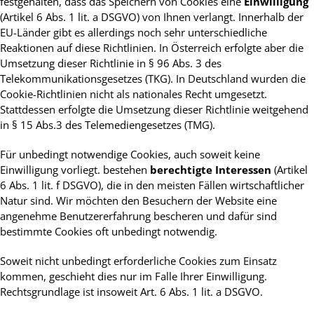
festgehalten, dass das Speichern von Cookies eine
Einwilligung
(Artikel 6 Abs. 1 lit. a DSGVO) von Ihnen verlangt. Innerhalb der
EU-Länder gibt es allerdings noch sehr unterschiedliche
Reaktionen auf diese Richtlinien. In Österreich erfolgte aber die
Umsetzung dieser Richtlinie in § 96 Abs. 3 des
Telekommunikationsgesetzes (TKG). In Deutschland wurden die
Cookie-Richtlinien nicht als nationales Recht umgesetzt.
Stattdessen erfolgte die Umsetzung dieser Richtlinie weitgehend
in § 15 Abs.3 des Telemediengesetzes (TMG).
Für unbedingt notwendige Cookies, auch soweit keine
Einwilligung vorliegt. bestehen
berechtigte Interessen
(Artikel
6 Abs. 1 lit. f DSGVO), die in den meisten Fällen wirtschaftlicher
Natur sind. Wir möchten den Besuchern der Website eine
angenehme Benutzererfahrung bescheren und dafür sind
bestimmte Cookies oft unbedingt notwendig.
Soweit nicht unbedingt erforderliche Cookies zum Einsatz
kommen, geschieht dies nur im Falle Ihrer Einwilligung.
Rechtsgrundlage ist insoweit Art. 6 Abs. 1 lit. a DSGVO.