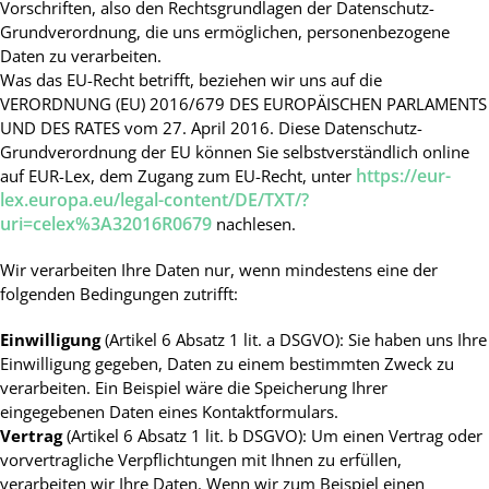
Vorschriften, also den Rechtsgrundlagen der Datenschutz-
Grundverordnung, die uns ermöglichen, personenbezogene
Daten zu verarbeiten.
Was das EU-Recht betrifft, beziehen wir uns auf die
VERORDNUNG (EU) 2016/679 DES EUROPÄISCHEN PARLAMENTS
UND DES RATES vom 27. April 2016. Diese Datenschutz-
Grundverordnung der EU können Sie selbstverständlich online
https://eur-
auf EUR-Lex, dem Zugang zum EU-Recht, unter
lex.europa.eu/legal-content/DE/TXT/?
uri=celex%3A32016R0679
nachlesen.
Wir verarbeiten Ihre Daten nur, wenn mindestens eine der
folgenden Bedingungen zutrifft:
Einwilligung
(Artikel 6 Absatz 1 lit. a DSGVO): Sie haben uns Ihre
Einwilligung gegeben, Daten zu einem bestimmten Zweck zu
verarbeiten. Ein Beispiel wäre die Speicherung Ihrer
eingegebenen Daten eines Kontaktformulars.
Vertrag
(Artikel 6 Absatz 1 lit. b DSGVO): Um einen Vertrag oder
vorvertragliche Verpflichtungen mit Ihnen zu erfüllen,
verarbeiten wir Ihre Daten. Wenn wir zum Beispiel einen