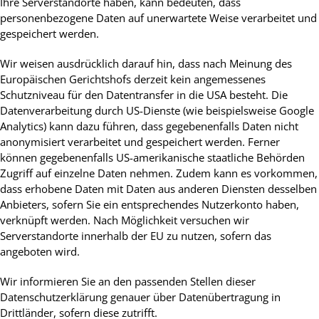
Ihre Serverstandorte haben, kann bedeuten, dass
personenbezogene Daten auf unerwartete Weise verarbeitet und
gespeichert werden.
Wir weisen ausdrücklich darauf hin, dass nach Meinung des
Europäischen Gerichtshofs derzeit kein angemessenes
Schutzniveau für den Datentransfer in die USA besteht. Die
Datenverarbeitung durch US-Dienste (wie beispielsweise Google
Analytics) kann dazu führen, dass gegebenenfalls Daten nicht
anonymisiert verarbeitet und gespeichert werden. Ferner
können gegebenenfalls US-amerikanische staatliche Behörden
Zugriff auf einzelne Daten nehmen. Zudem kann es vorkommen,
dass erhobene Daten mit Daten aus anderen Diensten desselben
Anbieters, sofern Sie ein entsprechendes Nutzerkonto haben,
verknüpft werden. Nach Möglichkeit versuchen wir
Serverstandorte innerhalb der EU zu nutzen, sofern das
angeboten wird.
Wir informieren Sie an den passenden Stellen dieser
Datenschutzerklärung genauer über Datenübertragung in
Drittländer, sofern diese zutrifft.