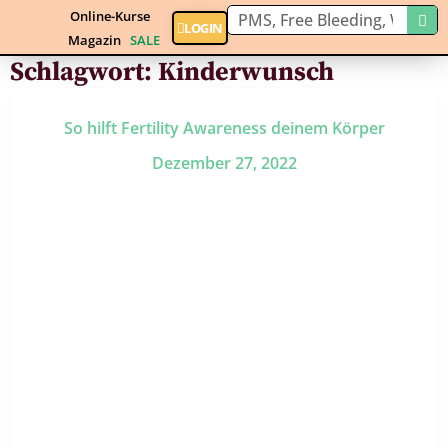
Online-Kurse
LOGIN
Magazin
SALE
Schlagwort:
Kinderwunsch
So hilft Fertility Awareness deinem Körper
Dezember 27, 2022