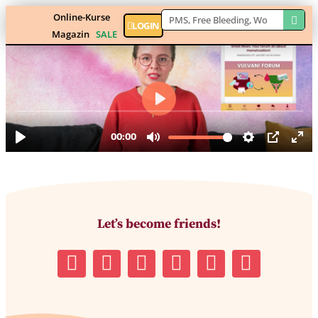
Online-Kurse
LOGIN
Magazin
SALE
Let’s become friends!