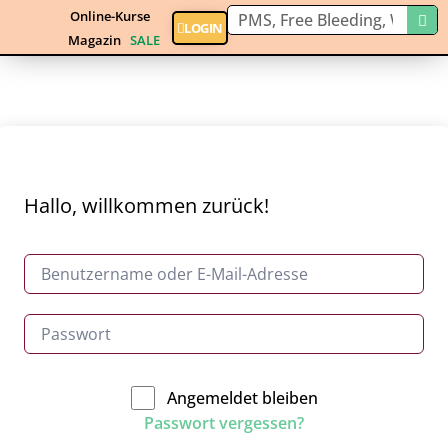
Online-Kurse
LOGIN
Magazin
SALE
Hallo, willkommen zurück!
Angemeldet bleiben
Passwort vergessen?