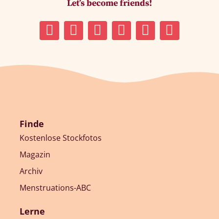
Let’s become friends!
Finde
Kostenlose Stockfotos
Magazin
Archiv
Menstruations-ABC
Lerne