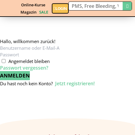
Online-Kurse
LOGIN
Magazin
SALE
Hallo, willkommen zurück!
Angemeldet bleiben
Passwort vergessen?
ANMELDEN
Jetzt registrieren!
Du hast noch kein Konto?