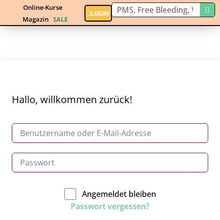
Online-Kurse
LOGIN
Magazin
SALE
Hallo, willkommen zurück!
Angemeldet bleiben
Passwort vergessen?