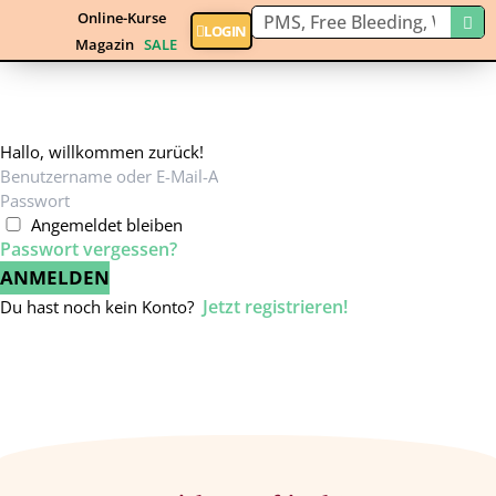
Online-Kurse
LOGIN
Magazin
SALE
Hallo, willkommen zurück!
Angemeldet bleiben
Passwort vergessen?
ANMELDEN
Jetzt registrieren!
Du hast noch kein Konto?