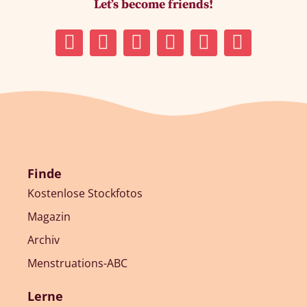
Let’s become friends!
Finde
Kostenlose Stockfotos
Magazin
Archiv
Menstruations-ABC
Lerne