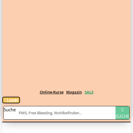
Online-Kurse
Magazin
SALE
LOGIN
Suche
SUCHE