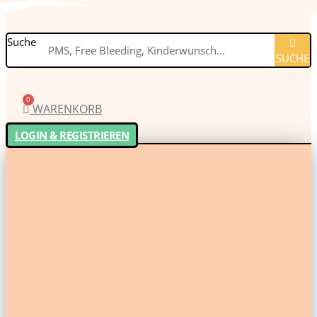
Suche
SUCHE
0
WARENKORB
LOGIN & REGISTRIEREN