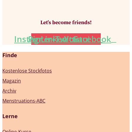
Let’s become friends!
Instagram
Pinterest
Linkedin
Twitter
Youtube
Facebook
Finde
Kostenlose Stockfotos
Magazin
Archiv
Menstruations-ABC
Lerne
Online-Kurse