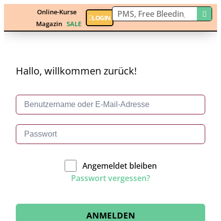
Online-Kurse
LOGIN
Magazin
SALE
Hallo, willkommen zurück!
Angemeldet bleiben
Passwort vergessen?
ANMELDEN