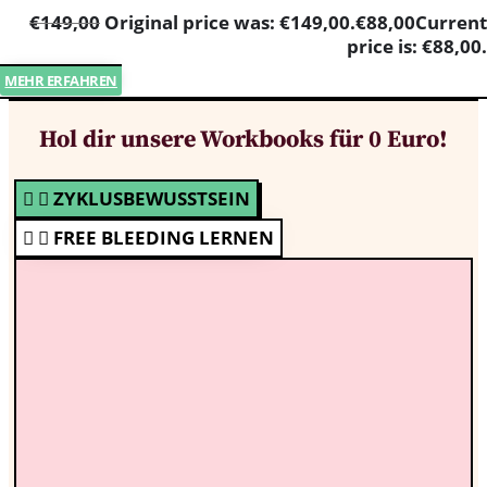
€
149,00
Original price was: €149,00.
€
88,00
Current
price is: €88,00.
MEHR ERFAHREN
Hol dir unsere Workbooks für 0 Euro!
ZYKLUSBEWUSSTSEIN
FREE BLEEDING LERNEN