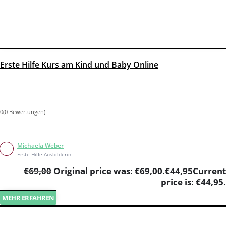
Erste Hilfe Kurs am Kind und Baby Online
0(0 Bewertungen)
Michaela Weber
Erste Hilfe Ausbilderin
€
69,00
Original price was: €69,00.
€
44,95
Current
price is: €44,95.
MEHR ERFAHREN