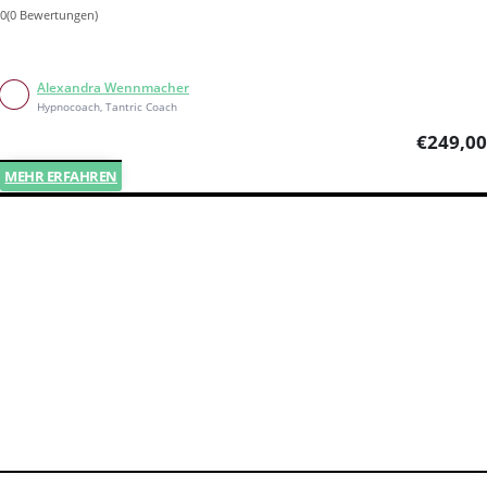
0(0 Bewertungen)
Alexandra Wennmacher
Hypnocoach, Tantric Coach
€
249,00
MEHR ERFAHREN