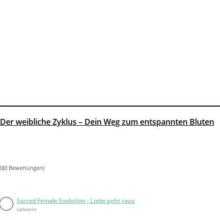
Der weibliche Zyklus – Dein Weg zum entspannten Bluten
0(0 Bewertungen)
Sacred Female Evolution - Liebe geht raus
Lehrerin