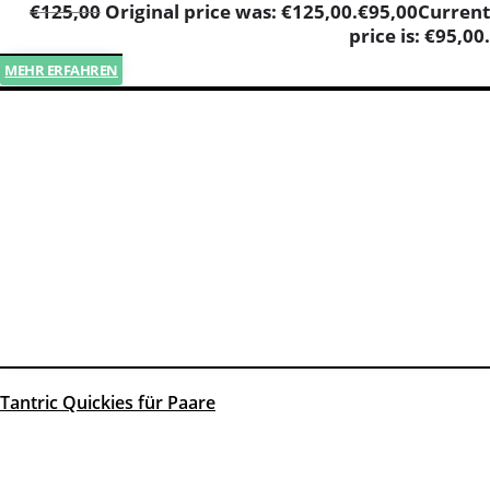
€
125,00
Original price was: €125,00.
€
95,00
Current
price is: €95,00.
MEHR ERFAHREN
Tantric Quickies für Paare