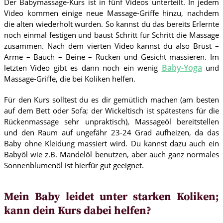
Der Babymassage-Kurs ist in fünf Videos unterteilt. In jedem
Video kommen einige neue Massage-Griffe hinzu, nachdem
die alten wiederholt wurden. So kannst du das bereits Erlernte
noch einmal festigen und baust Schritt für Schritt die Massage
zusammen. Nach dem vierten Video kannst du also Brust –
Arme – Bauch – Beine – Rücken und Gesicht massieren. Im
Baby-Yoga
letzten Video gibt es dann noch ein wenig
und
Massage-Griffe, die bei Koliken helfen.
Für den Kurs solltest du es dir gemütlich machen (am besten
auf dem Bett oder Sofa; der Wickeltisch ist spätestens für die
Rückenmassage sehr unpraktisch), Massageöl bereitstellen
und den Raum auf ungefähr 23-24 Grad aufheizen, da das
Baby ohne Kleidung massiert wird. Du kannst dazu auch ein
Babyöl wie z.B. Mandelöl benutzen, aber auch ganz normales
Sonnenblumenöl ist hierfür gut geeignet.
Mein Baby leidet unter starken Koliken;
kann dein Kurs dabei helfen?