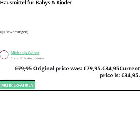
Hausmittel für Babys & Kinder
0(0 Bewertungen)
Michaela Weber
Erste Hilfe Ausbilderin
€
79,95
Original price was: €79,95.
€
34,95
Current
price is: €34,95.
MEHR ERFAHREN