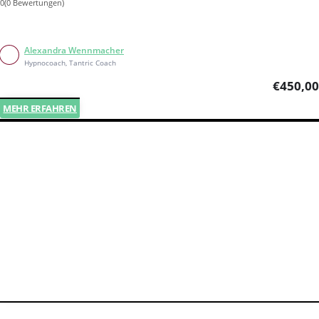
0(0 Bewertungen)
Alexandra Wennmacher
Hypnocoach, Tantric Coach
€
450,00
MEHR ERFAHREN