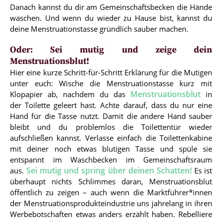
Danach kannst du dir am Gemeinschaftsbecken die Hände
waschen. Und wenn du wieder zu Hause bist, kannst du
deine Menstruationstasse gründlich sauber machen.
Oder: Sei mutig und zeige dein
Menstruationsblut!
Hier eine kurze Schritt-für-Schritt Erklärung für die Mutigen
unter euch: Wische die Menstruationstasse kurz mit
Menstruationsblut
Klopapier ab, nachdem du das
in
der Toilette geleert hast. Achte darauf, dass du nur eine
Hand für die Tasse nutzt. Damit die andere Hand sauber
bleibt und du problemlos die Toilettentür wieder
aufschließen kannst. Verlasse einfach die Toilettenkabine
mit deiner noch etwas blutigen Tasse und spüle sie
entspannt im Waschbecken im Gemeinschaftsraum
Sei mutig und spring über deinen Schatten!
aus.
Es ist
überhaupt nichts Schlimmes daran, Menstruationsblut
öffentlich zu zeigen – auch wenn die Marktführer*innen
der Menstruationsprodukteindustrie uns jahrelang in ihren
Werbebotschaften etwas anders erzählt haben. Rebelliere