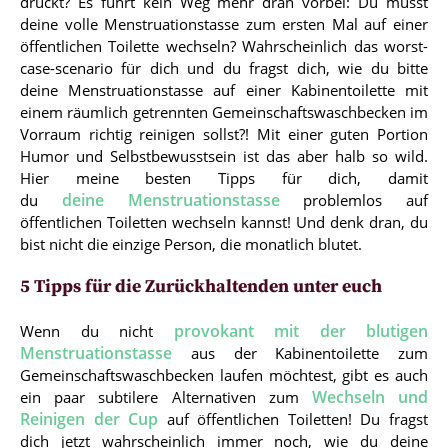
drückt? Es führt kein Weg mehr dran vorbei: Du musst
deine volle Menstruationstasse zum ersten Mal auf einer
öffentlichen Toilette wechseln? Wahrscheinlich das worst-
case-scenario für dich und du fragst dich, wie du bitte
deine Menstruationstasse auf einer Kabinentoilette mit
einem räumlich getrennten Gemeinschaftswaschbecken im
Vorraum richtig reinigen sollst?! Mit einer guten Portion
Humor und Selbstbewusstsein ist das aber halb so wild.
Hier meine besten Tipps für dich, damit
deine Menstruationstasse
du
problemlos auf
öffentlichen Toiletten wechseln kannst! Und denk dran, du
bist nicht die einzige Person, die monatlich blutet.
5 Tipps für die Zurückhaltenden unter euch
provokant mit der blutigen
Wenn du nicht
Menstruationstasse
aus der Kabinentoilette zum
Gemeinschaftswaschbecken laufen möchtest, gibt es auch
Wechseln und
ein paar subtilere Alternativen zum
Reinigen der Cup
auf öffentlichen Toiletten! Du fragst
dich jetzt wahrscheinlich immer noch, wie du deine