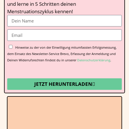
und lerne in 5 Schritten deinen
Menstruationszyklus kennen!
Hinweise zu der von der Einwilligung mitumfassten Erfolgsmessung,
dem Einsatz des Newsletter-Service Brevo, Erfassung der Anmeldung und
Deinen Widerrufsrechten findest du in unserer
Datenschutzerklärung
.
JETZT HERUNTERLADEN