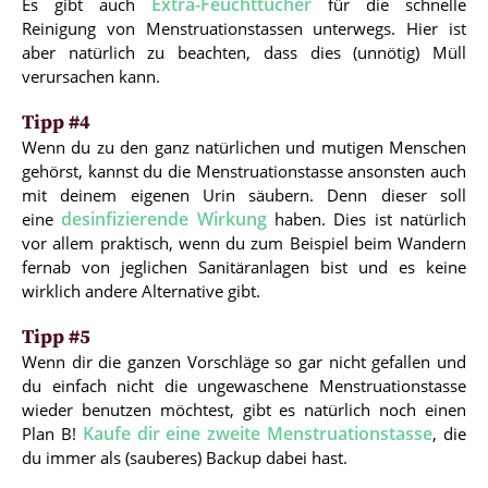
Extra-Feuchttücher
Es gibt auch
für die schnelle
Reinigung von Menstruationstassen unterwegs. Hier ist
aber natürlich zu beachten, dass dies (unnötig) Müll
verursachen kann.
Tipp #4
Wenn du zu den ganz natürlichen und mutigen Menschen
gehörst, kannst du die Menstruationstasse ansonsten auch
mit deinem eigenen Urin säubern. Denn dieser soll
desinfizierende Wirkung
eine
haben. Dies ist natürlich
vor allem praktisch, wenn du zum Beispiel beim Wandern
fernab von jeglichen Sanitäranlagen bist und es keine
wirklich andere Alternative gibt.
Tipp #5
Wenn dir die ganzen Vorschläge so gar nicht gefallen und
du einfach nicht die ungewaschene Menstruationstasse
wieder benutzen möchtest, gibt es natürlich noch einen
Kaufe dir eine zweite Menstruationstasse
Plan B!
, die
du immer als (sauberes) Backup dabei hast.