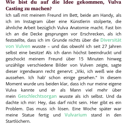
Wie bist du auf die Idee gekommen, Vulva
Casting zu machen?
Ich saß mit meinem Freund im Bett, beide am Handy, als
ich im Instagram über eine Künstlerin stolperte, die
ähnliche Arbeit bezüglich Vulva Anatomie macht. Fast bin
ich an die Decke gesprungen vor Erschrecken, als ich
Diversität
feststellte, dass ich im Grunde nichts über die
von Vulven
wusste – und das obwohl ich seit 27 Jahren
selbst eine besitze! Als ich dann höchst beeindruckt und
geschockt meinem Freund über 15 Minuten hinweg
unzählige verschiedene Bilder von Vulven zeigte, sagte
dieser irgendwann recht genervt: „Viki, ich weiß wie die
aussehen. Ich hab‘ schon einige gesehen.“ In diesem
Moment wurde uns beiden klar, dass ich nur meine eigene
Vulva kannte und er als Mann viel mehr über
Geschlechtsorgan
mein
wusste als ich selbst. Und da
dachte ich mir: Hey, das darf nicht sein. Hier gibt es ein
Problem. Das muss ich lösen. Eine Woche später war
Vulvarium
meine Statue fertig und
stand in den
Startlöchern.