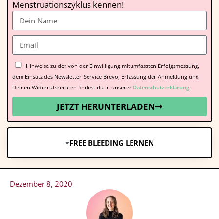
Menstruationszyklus kennen!
Hinweise zu der von der Einwilligung mitumfassten Erfolgsmessung,
dem Einsatz des Newsletter-Service Brevo, Erfassung der Anmeldung und
Deinen Widerrufsrechten findest du in unserer
Datenschutzerklärung
.
JETZT HERUNTERLADEN
FREE BLEEDING LERNEN
Dezember 8, 2020