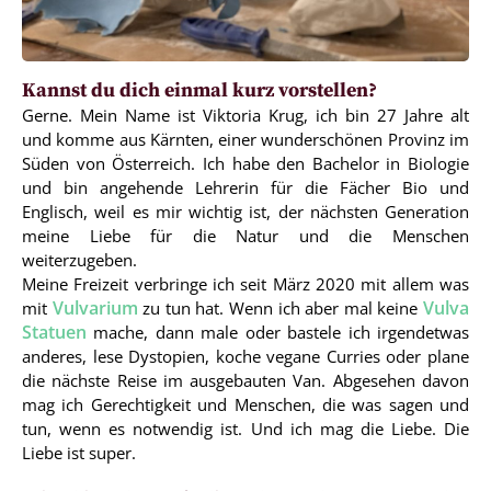
Kannst du dich einmal kurz vorstellen?
Gerne. Mein Name ist Viktoria Krug, ich bin 27 Jahre alt
und komme aus Kärnten, einer wunderschönen Provinz im
Süden von Österreich. Ich habe den Bachelor in Biologie
und bin angehende Lehrerin für die Fächer Bio und
Englisch, weil es mir wichtig ist, der nächsten Generation
meine Liebe für die Natur und die Menschen
weiterzugeben.
Meine Freizeit verbringe ich seit März 2020 mit allem was
Vulvarium
Vulva
mit
zu tun hat. Wenn ich aber mal keine
Statuen
mache, dann male oder bastele ich irgendetwas
anderes, lese Dystopien, koche vegane Curries oder plane
die nächste Reise im ausgebauten Van. Abgesehen davon
mag ich Gerechtigkeit und Menschen, die was sagen und
tun, wenn es notwendig ist. Und ich mag die Liebe. Die
Liebe ist super.