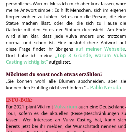
persönliches Warum. Muss ich mich aber kurz fassen, wäre
meine Antwort simpel: Es hilft Menschen, sich im eigenen
Körper wohler zu fühlen. Sei es nun die Person, die eine
Statue machen lässt, oder die, die sich zu Hause die
Gallerie mit den Fotos der Statuen durchsieht. Am Ende
wird allen klar, dass jede Vulva anders und trotzdem
normal und schön ist. Eine ausführlichere Antwort auf
auf meiner Webseite
diese Frage findet ihr übrigens
.
„Top 8 Gründe, warum Vulva
Dort habe ich meine
Casting wichtig ist“
aufgelistet.
Möchtest du sonst noch etwas erzählen?
„Sie können wohl alle Blumen abschneiden, aber sie
Pablo Neruda
können den Frühling nicht verhindern.“ –
INFO-BOX:
Vulvarium
Für 2021 plant Viki mit
auch eine Deutschland-
Tour, sofern es die aktuellen (Reise-)Beschränkungen zu
lassen. Wer Interesse an Vulva Casting hat, kann sich
bereits jetzt bei ihr melden, die Wunschstadt nennen und