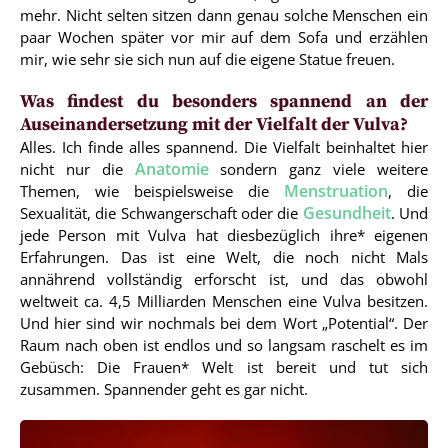
mehr. Nicht selten sitzen dann genau solche Menschen ein
paar Wochen später vor mir auf dem Sofa und erzählen
mir, wie sehr sie sich nun auf die eigene Statue freuen.
Was findest du besonders spannend an der
Auseinandersetzung mit der Vielfalt der Vulva?
Alles. Ich finde alles spannend. Die Vielfalt beinhaltet hier
Anatomie
nicht nur die
sondern ganz viele weitere
Menstruation
Themen, wie beispielsweise die
, die
Gesundheit
Sexualität, die Schwangerschaft oder die
. Und
jede Person mit Vulva hat diesbezüglich ihre* eigenen
Erfahrungen. Das ist eine Welt, die noch nicht Mals
annährend vollständig erforscht ist, und das obwohl
weltweit ca. 4,5 Milliarden Menschen eine Vulva besitzen.
Und hier sind wir nochmals bei dem Wort „Potential“. Der
Raum nach oben ist endlos und so langsam raschelt es im
Gebüsch: Die Frauen* Welt ist bereit und tut sich
zusammen. Spannender geht es gar nicht.