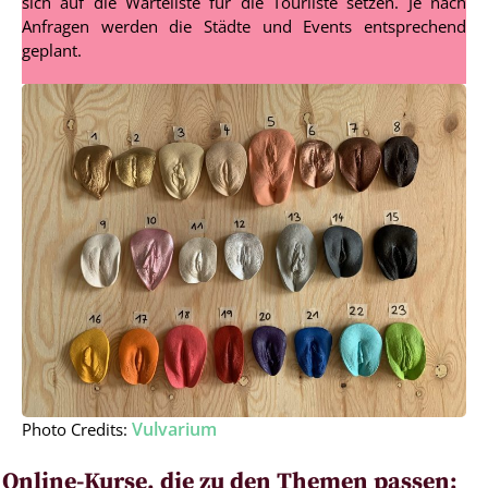
sich auf die Warteliste für die Tourliste setzen. Je nach
Anfragen werden die Städte und Events entsprechend
geplant.
Vulvarium
Photo Credits:
Online-Kurse, die zu den Themen passen: