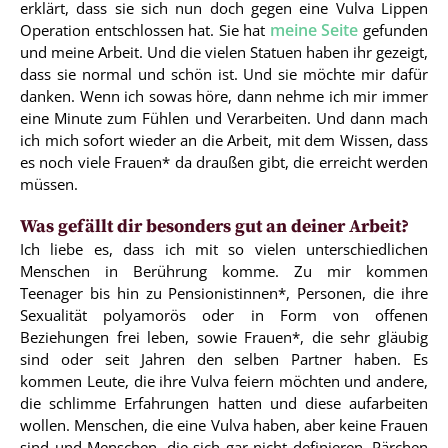
erklärt, dass sie sich nun doch gegen eine Vulva Lippen
meine Seite
Operation entschlossen hat. Sie hat
gefunden
und meine Arbeit. Und die vielen Statuen haben ihr gezeigt,
dass sie normal und schön ist. Und sie möchte mir dafür
danken. Wenn ich sowas höre, dann nehme ich mir immer
eine Minute zum Fühlen und Verarbeiten. Und dann mach
ich mich sofort wieder an die Arbeit, mit dem Wissen, dass
es noch viele Frauen* da draußen gibt, die erreicht werden
müssen.
Was gefällt dir besonders gut an deiner Arbeit?
Ich liebe es, dass ich mit so vielen unterschiedlichen
Menschen in Berührung komme. Zu mir kommen
Teenager bis hin zu Pensionistinnen*, Personen, die ihre
Sexualität polyamorös oder in Form von offenen
Beziehungen frei leben, sowie Frauen*, die sehr gläubig
sind oder seit Jahren den selben Partner haben. Es
kommen Leute, die ihre Vulva feiern möchten und andere,
die schlimme Erfahrungen hatten und diese aufarbeiten
wollen. Menschen, die eine Vulva haben, aber keine Frauen
sind und Menschen, die sich gar nicht definieren. Pärchen