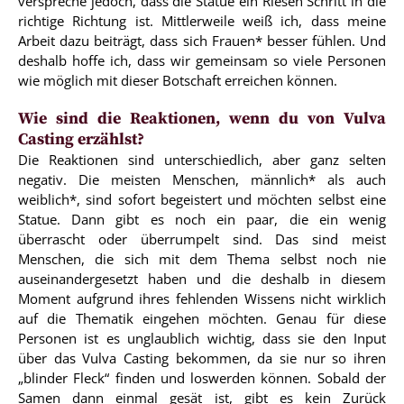
verspreche jedoch, dass die Statue ein Riesen Schritt in die
richtige Richtung ist. Mittlerweile weiß ich, dass meine
Arbeit dazu beiträgt, dass sich Frauen* besser fühlen. Und
deshalb hoffe ich, dass wir gemeinsam so viele Personen
wie möglich mit dieser Botschaft erreichen können.
Wie sind die Reaktionen, wenn du von Vulva
Casting erzählst?
Die Reaktionen sind unterschiedlich, aber ganz selten
negativ. Die meisten Menschen, männlich* als auch
weiblich*, sind sofort begeistert und möchten selbst eine
Statue. Dann gibt es noch ein paar, die ein wenig
überrascht oder überrumpelt sind. Das sind meist
Menschen, die sich mit dem Thema selbst noch nie
auseinandergesetzt haben und die deshalb in diesem
Moment aufgrund ihres fehlenden Wissens nicht wirklich
auf die Thematik eingehen möchten. Genau für diese
Personen ist es unglaublich wichtig, dass sie den Input
über das Vulva Casting bekommen, da sie nur so ihren
„blinder Fleck“ finden und loswerden können. Sobald der
Samen dann einmal gesät ist, gibt es kein Zurück