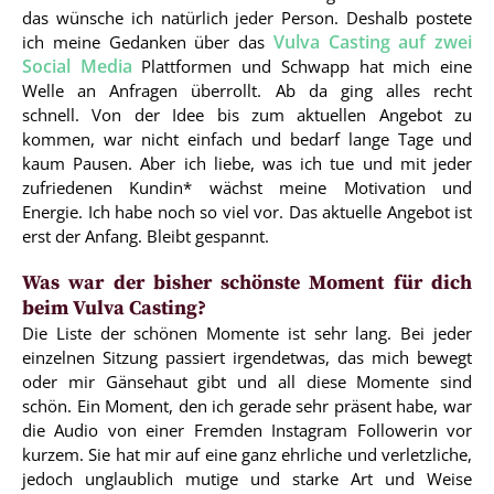
das wünsche ich natürlich jeder Person. Deshalb postete
Vulva Casting auf zwei
ich meine Gedanken über das
Social Media
Plattformen und Schwapp hat mich eine
Welle an Anfragen überrollt. Ab da ging alles recht
schnell. Von der Idee bis zum aktuellen Angebot zu
kommen, war nicht einfach und bedarf lange Tage und
kaum Pausen. Aber ich liebe, was ich tue und mit jeder
zufriedenen Kundin* wächst meine Motivation und
Energie. Ich habe noch so viel vor. Das aktuelle Angebot ist
erst der Anfang. Bleibt gespannt.
Was war der bisher schönste Moment für dich
beim Vulva Casting?
Die Liste der schönen Momente ist sehr lang. Bei jeder
einzelnen Sitzung passiert irgendetwas, das mich bewegt
oder mir Gänsehaut gibt und all diese Momente sind
schön. Ein Moment, den ich gerade sehr präsent habe, war
die Audio von einer Fremden Instagram Followerin vor
kurzem. Sie hat mir auf eine ganz ehrliche und verletzliche,
jedoch unglaublich mutige und starke Art und Weise