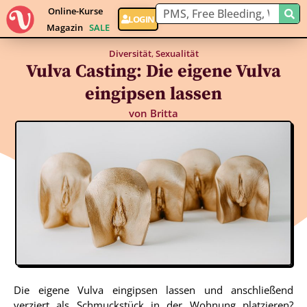
Online-Kurse
LOGIN
Magazin
SALE
Diversität
,
Sexualität
Vulva Casting: Die eigene Vulva
eingipsen lassen
von
Britta
Die eigene Vulva eingipsen lassen und anschließend
verziert als Schmuckstück in der Wohnung platzieren?