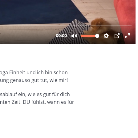
oga Einheit und ich bin schon
ung genauso gut tut, wie mir!
ablauf ein, wie es gut für dich
mten Zeit. DU fühlst, wann es für