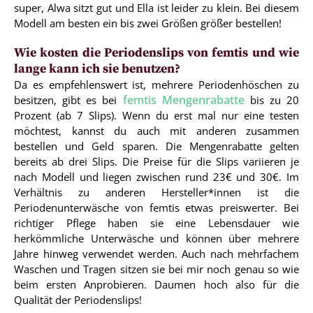
super, Alwa sitzt gut und Ella ist leider zu klein. Bei diesem
Modell am besten ein bis zwei Größen größer bestellen!
Wie kosten die Periodenslips von femtis und wie
lange kann ich sie benutzen?
Da es empfehlenswert ist, mehrere Periodenhöschen zu
femtis Mengenrabatte
besitzen, gibt es bei
bis zu 20
Prozent (ab 7 Slips). Wenn du erst mal nur eine testen
möchtest, kannst du auch mit anderen zusammen
bestellen und Geld sparen. Die Mengenrabatte gelten
bereits ab drei Slips. Die Preise für die Slips variieren je
nach Modell und liegen zwischen rund 23€ und 30€. Im
Verhältnis zu anderen Hersteller*innen ist die
Periodenunterwäsche von femtis etwas preiswerter. Bei
richtiger Pflege haben sie eine Lebensdauer wie
herkömmliche Unterwäsche und können über mehrere
Jahre hinweg verwendet werden. Auch nach mehrfachem
Waschen und Tragen sitzen sie bei mir noch genau so wie
beim ersten Anprobieren. Daumen hoch also für die
Qualität der Periodenslips!