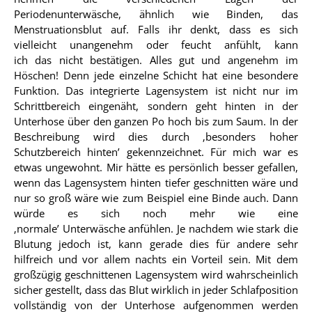
Periodenunterwäsche, ähnlich wie Binden, das
Menstruationsblut auf. Falls ihr denkt, dass es sich
vielleicht unangenehm oder feucht anfühlt, kann
ich das nicht bestätigen. Alles gut und angenehm im
Höschen! Denn jede einzelne Schicht hat eine besondere
Funktion. Das integrierte Lagensystem ist nicht nur im
Schrittbereich eingenäht, sondern geht hinten in der
Unterhose über den ganzen Po hoch bis zum Saum. In der
Beschreibung wird dies durch ‚besonders hoher
Schutzbereich hinten’ gekennzeichnet. Für mich war es
etwas ungewohnt. Mir hätte es persönlich besser gefallen,
wenn das Lagensystem hinten tiefer geschnitten wäre und
nur so groß wäre wie zum Beispiel eine Binde auch. Dann
würde es sich noch mehr wie eine
‚normale’ Unterwäsche anfühlen. Je nachdem wie stark die
Blutung jedoch ist, kann gerade dies für andere sehr
hilfreich und vor allem nachts ein Vorteil sein. Mit dem
großzügig geschnittenen Lagensystem wird wahrscheinlich
sicher gestellt, dass das Blut wirklich in jeder Schlafposition
vollständig von der Unterhose aufgenommen werden