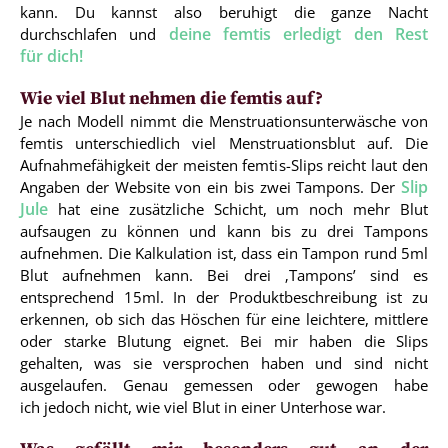
kann. Du kannst also beruhigt die ganze Nacht
deine femtis erledigt den Rest
durchschlafen und
für dich!
Wie viel Blut nehmen die femtis auf?
Je nach Modell nimmt die Menstruationsunterwäsche von
femtis unterschiedlich viel Menstruationsblut auf. Die
Aufnahmefähigkeit der meisten femtis-Slips reicht laut den
Slip
Angaben der Website von ein bis zwei Tampons. Der
Jule
hat eine zusätzliche Schicht, um noch mehr Blut
aufsaugen zu können und kann bis zu drei Tampons
aufnehmen. Die Kalkulation ist, dass ein Tampon rund 5ml
Blut aufnehmen kann. Bei drei ‚Tampons’ sind es
entsprechend 15ml. In der Produktbeschreibung ist zu
erkennen, ob sich das Höschen für eine leichtere, mittlere
oder starke Blutung eignet. Bei mir haben die Slips
gehalten, was sie versprochen haben und sind nicht
ausgelaufen. Genau gemessen oder gewogen habe
ich jedoch nicht, wie viel Blut in einer Unterhose war.