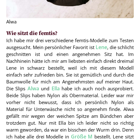
Alwa
Wie sitzt die femtis?
Ich habe mir drei verschiedene femtis-Modelle zum Testen
Lene
ausgesucht. Mein persönlicher Favorit ist
, die schlicht
geschnitten ist und einen angenehmen Sitz hat. Im
Nachhinein hätte ich mir am liebsten einfach direkt dreimal
Lene in schwarz bestellt, weil ich mit diesem Modell
einfach sehr zufrieden bin. Sie ist gemütlich und durch die
Baumwolle für mich am Angenehmsten auf meiner Haut.
Alwa
Ella
Die Slips
und
habe ich auch noch ausprobiert.
Beide Slips haben Nylon als Obermaterial. Leider war mir
vorher nicht bewusst, dass ich persönlich Nylon als
Material für Unterwäsche nicht so angenehm finde. Alwa
gefällt mir wegen der weichen Spitze am Bündchen aber
trotzdem gut. Nur mit Ella bin ich leider nicht so richtig
warm geworden, da war ein bisschen der Wurm drin. Denn
Größe M
ich habe alle drei Modelle in
bestellt. Lene sitzt