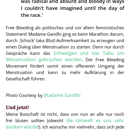
was radical and absurd and bloody in ways
I couldn’t have imagined until the day of
the race.‘
Free Bleeding als politisches und vor allem feministisches
Statement! Madame Gandhi ging es beim Marathon darum,
durch ‚Schock’ (aka Blut) Aufmerksamkeit zu erzeugen und
einen Dialog über Menstruation zu starten. Denn nur durch
Schweigen und das Tabu um
Gespräche kann das
Menstruation gebrochen werden
. Der Free Bleeding
Movement fördert somit einen offeneren Umgang der
Menstruation und kann zu mehr Aufklärung in der
Gesellschaft führen.
Madame Gandhi
Photo Courtesy by
Und jetzt?
Meine Botschaft ist nicht, dass von nun an alle nur noch
die Umwelt es uns sehr
frei bluten sollten (obwohl
danken würde
!). Ich wünsche mir vielmehr, dass sich jede