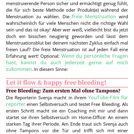
menstruierende Person sicher und ermächtigt genug fühlt,
die für sich beste Methode oder Produkt(e) während der
freie Menstruation
Menstruation zu wählen. Die
wird
wahrscheinlich für viele Menschen nicht die richtige Wahl
sein und das ist okay! Aber wer weiß, vielleicht bist du jetzt
doch ein bisschen neugierig geworden und lässt dem
Menstruationsblut bei deinem nächsten Zyklus einfach mal
freien Lauf? Die freie Menstruation ist auf jeden Fall eine
Wenn du persönliche Fragen
Erfahrung wert! Optional:
hast, kannst du auch jederzeit gerne auf mich
zukommen
. In diesem Sinne:
Let it flow & happy free bleeding!
Free Bleeding: Zum ersten Mal ohne Tampons?
YouTube-Film für
Die Reporterin Svenja macht in ihrem
reporter
einen Selbstversuch und testet Free Bleeding. Als
ersten Schritt macht sie ein Coaching mit mir und dann
startet sie ihren Selbstversuch im Home-Office: An einem
starken Tag ihrer Periode. Am Ende traut sich Svenja auch
ohne Tampons vor die Tür und trifft sich mit einer