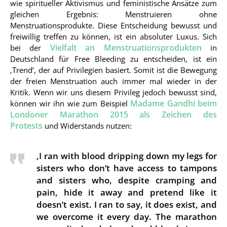
wie spiritueller Aktivismus und feministische Ansätze zum
gleichen Ergebnis: Menstruieren ohne
Menstruationsprodukte. Diese Entscheidung bewusst und
freiwillig treffen zu können, ist ein absoluter Luxus. Sich
Vielfalt an Menstruationsprodukten
bei der
in
Deutschland für Free Bleeding zu entscheiden, ist ein
‚Trend’, der auf Privilegien basiert. Somit ist die Bewegung
der freien Menstruation auch immer mal wieder in der
Kritik. Wenn wir uns diesem Privileg jedoch bewusst sind,
Madame Gandhi beim
können wir ihn wie zum Beispiel
Londoner Marathon 2015 als Zeichen des
Protests
und Widerstands nutzen:
‚I ran with blood dripping down my legs for
sisters who don’t have access to tampons
and sisters who, despite cramping and
pain, hide it away and pretend like it
doesn’t exist. I ran to say, it does exist, and
we overcome it every day. The marathon