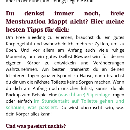
Aber in der Ruhe (und Übung!) liegt die Kraft.
Du denkst immer noch, freie
Menstruation klappt nicht? Hier meine
besten Tipps für dich:
Um Free Bleeding zu erlernen, brauchst du ein gutes
Körpergefühl und wahrscheinlich mehrere Zyklen, um zu
üben. Und vor allem am Anfang auch viele ruhige
Momente, um ein gutes (Selbst-)Bewusstsein für deinen
eigenen Körper zu entwickeln und Veränderungen
wahrzunehmen. Am besten ‚trainierst’ du an deinen
leichteren Tagen ganz entspannt zu Hause, dann brauchst
du dir um die nächste Toilette keine Sorgen machen. Wenn
du dich am Anfang noch unsicher fühlst, kannst du als
(waschbare) Slipeinlage
Backup zum Beispiel eine
tragen
im Stundentakt auf Toilette gehen und
oder einfach
schauen, was passiert
. Du wirst überrascht sein, was
dein Körper alles kann!
Und was passiert nachts?