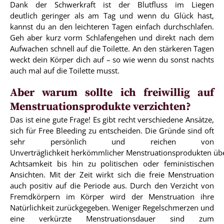
Dank der Schwerkraft ist der Blutfluss im Liegen
deutlich geringer als am Tag und wenn du Glück hast,
kannst du an den leichteren Tagen einfach durchschlafen.
Geh aber kurz vorm Schlafengehen und direkt nach dem
Aufwachen schnell auf die Toilette. An den stärkeren Tagen
weckt dein Körper dich auf – so wie wenn du sonst nachts
auch mal auf die Toilette musst.
Aber warum sollte ich freiwillig auf
Menstruationsprodukte verzichten?
Das ist eine gute Frage! Es gibt recht verschiedene Ansätze,
sich für Free Bleeding zu entscheiden. Die Gründe sind oft
sehr persönlich und reichen von
Unverträglichkeit herkömmlicher Menstruationsprodukten üb
Achtsamkeit bis hin zu politischen oder feministischen
Ansichten. Mit der Zeit wirkt sich die freie Menstruation
auch positiv auf die Periode aus. Durch den Verzicht von
Fremdkörpern im Körper wird der Menstruation ihre
Natürlichkeit zurückgegeben. Weniger Regelschmerzen und
eine verkürzte Menstruationsdauer sind zum