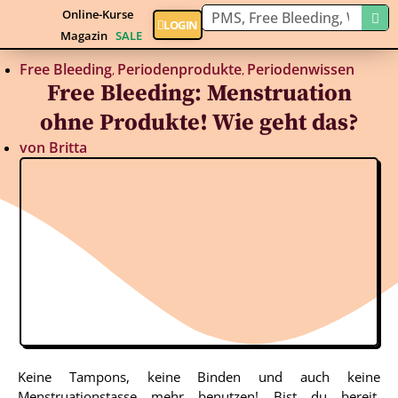
Online-Kurse
LOGIN
Magazin
SALE
Free Bleeding
Periodenprodukte
Periodenwissen
,
,
Free Bleeding: Menstruation
ohne Produkte! Wie geht das?
von
Britta
Keine Tampons, keine Binden und auch keine
Menstruationstasse mehr benutzen! Bist du bereit,