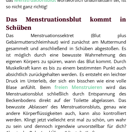
Menstruationsblut
das
wortwörtlich unaufhaltsam sei, ist
so nicht ganz richtig!
Das Menstruationsblut kommt in
Schüben
Das Menstruationssektret (Blut plus
Gebärmutterschleimhaut) wird zunächst am Muttermund
gesammelt und anschließend in Schüben abgestoßen. Es
ist möglich durch eine bewusste Wahrnehmung des
eigenen Körpers zu spüren, wann das Blut kommt. Durch
Muskelkraft kann es bis zu einem bestimmten Punkt auch
absichtlich zurückgehalten werden. Es entsteht ein leichter
Druck im Unterleib, der sich ein bisschen wie eine volle
freien Menstruieren
Blase anfühlt. Beim
wird das
Menstruationsblut schließlich durch Entspannung des
Beckenbodens direkt auf der Toilette abgelassen. Das
bewusste ‚Ablassen’ des Menstruationsbluts, genau wie
andere Körperflüssigkeiten auch, kann also kontrolliert
werden. Klingt jetzt vielleicht erst mal zu schön, um wahr
zu sein und dennoch irgendwie unvorstellbar für dich?