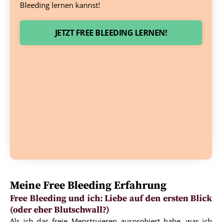
Bleeding lernen kannst!
JETZT FREE BLEEDING LERNEN!
Meine Free Bleeding Erfahrung
Free Bleeding und ich: Liebe auf den ersten Blick
(oder eher Blutschwall?)
Als ich das freie Menstruieren ausprobiert habe, war ich