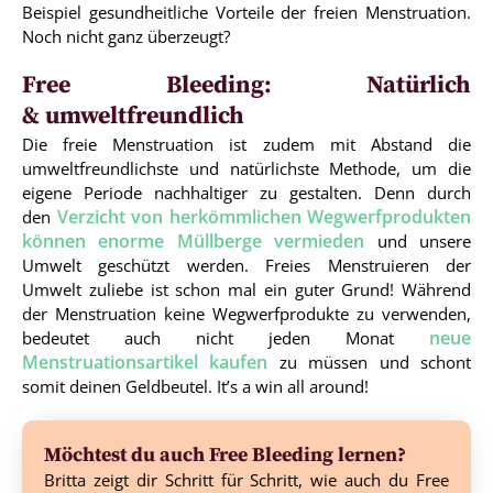
Beispiel gesundheitliche Vorteile der freien Menstruation.
Noch nicht ganz überzeugt?
Free Bleeding: Natürlich
& umweltfreundlich
Die freie Menstruation ist zudem mit Abstand die
umweltfreundlichste und natürlichste Methode, um die
eigene Periode nachhaltiger zu gestalten. Denn durch
Verzicht von herkömmlichen Wegwerfprodukten
den
können enorme Müllberge vermieden
und unsere
Umwelt geschützt werden. Freies Menstruieren der
Umwelt zuliebe ist schon mal ein guter Grund! Während
der Menstruation keine Wegwerfprodukte zu verwenden,
neue
bedeutet auch nicht jeden Monat
Menstruationsartikel kaufen
zu müssen und schont
somit deinen Geldbeutel. It’s a win all around!
Möchtest du auch Free Bleeding lernen?
Britta zeigt dir Schritt für Schritt, wie auch du Free