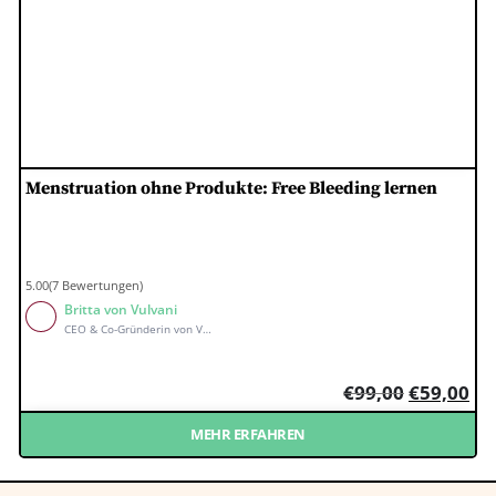
Menstruation ohne Produkte: Free Bleeding lernen
5.00(7 Bewertungen)
Britta von Vulvani
CEO & Co-Gründerin von Vulvani
€
99,00
€
59,00
MEHR ERFAHREN