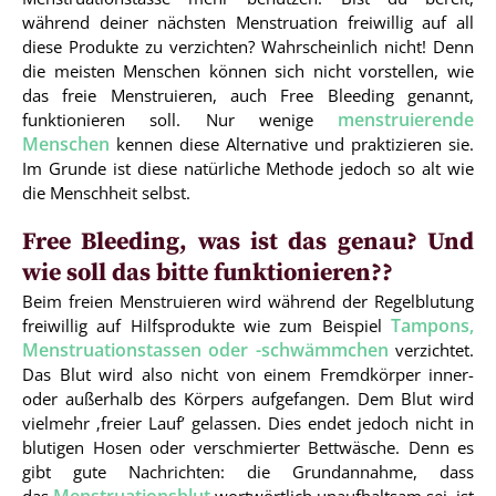
während deiner nächsten Menstruation freiwillig auf all
diese Produkte zu verzichten? Wahrscheinlich nicht! Denn
die meisten Menschen können sich nicht vorstellen, wie
das freie Menstruieren, auch Free Bleeding genannt,
menstruierende
funktionieren soll. Nur wenige
Menschen
kennen diese Alternative und praktizieren sie.
Im Grunde ist diese natürliche Methode jedoch so alt wie
die Menschheit selbst.
Free Bleeding, was ist das genau? Und
wie soll das bitte funktionieren??
Beim freien Menstruieren wird während der Regelblutung
Tampons,
freiwillig auf Hilfsprodukte wie zum Beispiel
Menstruationstassen oder -schwämmchen
verzichtet.
Das Blut wird also nicht von einem Fremdkörper inner-
oder außerhalb des Körpers aufgefangen. Dem Blut wird
vielmehr ‚freier Lauf’ gelassen. Dies endet jedoch nicht in
blutigen Hosen oder verschmierter Bettwäsche. Denn es
gibt gute Nachrichten: die Grundannahme, dass