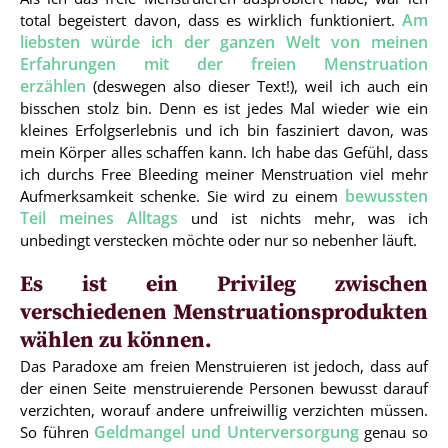
Am
total begeistert davon, dass es wirklich funktioniert.
liebsten würde ich der ganzen Welt von meinen
Erfahrungen mit der freien Menstruation
erzählen
(deswegen also dieser Text!), weil ich auch ein
bisschen stolz bin. Denn es ist jedes Mal wieder wie ein
kleines Erfolgserlebnis und ich bin fasziniert davon, was
mein Körper alles schaffen kann. Ich habe das Gefühl, dass
ich durchs Free Bleeding meiner Menstruation viel mehr
bewussten
Aufmerksamkeit schenke. Sie wird zu einem
Teil meines Alltags
und ist nichts mehr, was ich
unbedingt verstecken möchte oder nur so nebenher läuft.
Es ist ein Privileg zwischen
verschiedenen Menstruationsprodukten
wählen zu können.
Das Paradoxe am freien Menstruieren ist jedoch, dass auf
der einen Seite menstruierende Personen bewusst darauf
verzichten, worauf andere unfreiwillig verzichten müssen.
Geldmangel und Unterversorgung
So führen
genau so