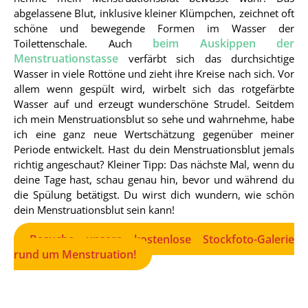
abgelassene Blut, inklusive kleiner Klümpchen, zeichnet oft
schöne und bewegende Formen im Wasser der
beim Auskippen der
Toilettenschale. Auch
Menstruationstasse
verfärbt sich das durchsichtige
Wasser in viele Rottöne und zieht ihre Kreise nach sich. Vor
allem wenn gespült wird, wirbelt sich das rotgefärbte
Wasser auf und erzeugt wunderschöne Strudel. Seitdem
ich mein Menstruationsblut so sehe und wahrnehme, habe
ich eine ganz neue Wertschätzung gegenüber meiner
Periode entwickelt. Hast du dein Menstruationsblut jemals
richtig angeschaut? Kleiner Tipp: Das nächste Mal, wenn du
deine Tage hast, schau genau hin, bevor und während du
die Spülung betätigst. Du wirst dich wundern, wie schön
dein Menstruationsblut sein kann!
Besuche unsere kostenlose Stockfoto-Galerie
rund um Menstruation!