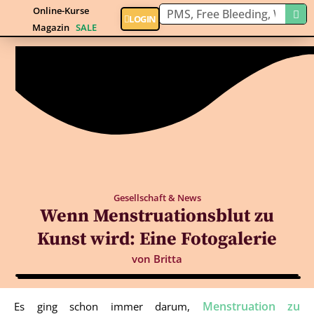
Online-Kurse
LOGIN
Magazin
SALE
Gesellschaft & News
Wenn Menstruationsblut zu
Kunst wird: Eine Fotogalerie
von
Britta
Menstruation zu
Es ging schon immer darum,