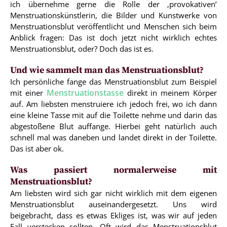
ich übernehme gerne die Rolle der ‚provokativen’
Menstruationskünstlerin, die Bilder und Kunstwerke von
Menstruationsblut veröffentlicht und Menschen sich beim
Anblick fragen: Das ist doch jetzt nicht wirklich echtes
Menstruationsblut, oder? Doch das ist es.
Und wie sammelt man das Menstruationsblut?
Ich persönliche fange das Menstruationsblut zum Beispiel
Menstruationstasse
mit einer
direkt in meinem Körper
auf. Am liebsten menstruiere ich jedoch frei, wo ich dann
eine kleine Tasse mit auf die Toilette nehme und darin das
abgestoßene Blut auffange. Hierbei geht natürlich auch
schnell mal was daneben und landet direkt in der Toilette.
Das ist aber ok.
Was passiert normalerweise mit
Menstruationsblut?
Am liebsten wird sich gar nicht wirklich mit dem eigenen
Menstruationsblut auseinandergesetzt. Uns wird
beigebracht, dass es etwas Ekliges ist, was wir auf jeden
Fall verstecken sollten. Oft wird das Menstruationsblut