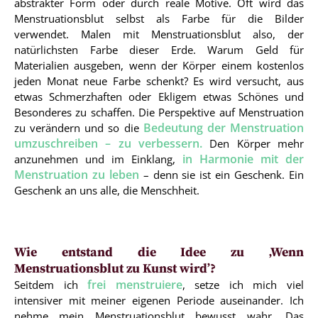
abstrakter Form oder durch reale Motive. Oft wird das
Menstruationsblut selbst als Farbe für die Bilder
verwendet. Malen mit Menstruationsblut also, der
natürlichsten Farbe dieser Erde. Warum Geld für
Materialien ausgeben, wenn der Körper einem kostenlos
jeden Monat neue Farbe schenkt? Es wird versucht, aus
etwas Schmerzhaften oder Ekligem etwas Schönes und
Besonderes zu schaffen. Die Perspektive auf Menstruation
Bedeutung der Menstruation
zu verändern und so die
umzuschreiben – zu verbessern.
Den Körper mehr
in Harmonie mit der
anzunehmen und im Einklang,
Menstruation zu leben
– denn sie ist ein Geschenk. Ein
Geschenk an uns alle, die Menschheit.
Wie entstand die Idee zu ‚Wenn
Menstruationsblut zu Kunst wird’?
frei menstruiere
Seitdem ich
, setze ich mich viel
intensiver mit meiner eigenen Periode auseinander. Ich
nehme mein Menstruationsblut bewusst wahr. Das