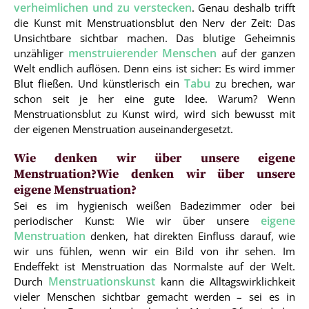
verheimlichen und zu verstecken
. Genau deshalb trifft
die Kunst mit Menstruationsblut den Nerv der Zeit: Das
Unsichtbare sichtbar machen. Das blutige Geheimnis
menstruierender Menschen
unzähliger
auf der ganzen
Welt endlich auflösen. Denn eins ist sicher: Es wird immer
Tabu
Blut fließen. Und künstlerisch ein
zu brechen, war
schon seit je her eine gute Idee. Warum? Wenn
Menstruationsblut zu Kunst wird, wird sich bewusst mit
der eigenen Menstruation auseinandergesetzt.
Wie denken wir über unsere eigene
Menstruation?Wie denken wir über unsere
eigene Menstruation?
Sei es im hygienisch weißen Badezimmer oder bei
eigene
periodischer Kunst: Wie wir über unsere
Menstruation
denken, hat direkten Einfluss darauf, wie
wir uns fühlen, wenn wir ein Bild von ihr sehen. Im
Endeffekt ist Menstruation das Normalste auf der Welt.
Menstruationskunst
Durch
kann die Alltagswirklichkeit
vieler Menschen sichtbar gemacht werden – sei es in