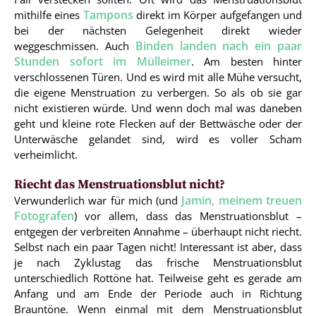
Tampons
mithilfe eines
direkt im Körper aufgefangen und
bei der nächsten Gelegenheit direkt wieder
Binden landen nach ein paar
weggeschmissen. Auch
Stunden sofort im Mülleimer
. Am besten hinter
verschlossenen Türen. Und es wird mit alle Mühe versucht,
die eigene Menstruation zu verbergen. So als ob sie gar
nicht existieren würde. Und wenn doch mal was daneben
geht und kleine rote Flecken auf der Bettwäsche oder der
Unterwäsche gelandet sind, wird es voller Scham
verheimlicht.
Riecht das Menstruationsblut nicht?
Jamin, meinem treuen
Verwunderlich war für mich (und
Fotografen
) vor allem, dass das Menstruationsblut –
entgegen der verbreiten Annahme – überhaupt nicht riecht.
Selbst nach ein paar Tagen nicht! Interessant ist aber, dass
je nach Zyklustag das frische Menstruationsblut
unterschiedlich Rottöne hat. Teilweise geht es gerade am
Anfang und am Ende der Periode auch in Richtung
Brauntöne. Wenn einmal mit dem Menstruationsblut