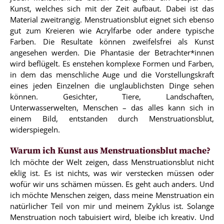
Kunst, welches sich mit der Zeit aufbaut. Dabei ist das
Material zweitrangig. Menstruationsblut eignet sich ebenso
gut zum Kreieren wie Acrylfarbe oder andere typische
Farben. Die Resultate können zweifelsfrei als Kunst
angesehen werden. Die Phantasie der Betrachter*innen
wird beflügelt. Es enstehen komplexe Formen und Farben,
in dem das menschliche Auge und die Vorstellungskraft
eines jeden Einzelnen die unglaublichsten Dinge sehen
können. Gesichter, Tiere, Landschaften,
Unterwasserwelten, Menschen – das alles kann sich in
einem Bild, entstanden durch Menstruationsblut,
widerspiegeln.
Warum ich Kunst aus Menstruationsblut mache?
Ich möchte der Welt zeigen, dass Menstruationsblut nicht
eklig ist. Es ist nichts, was wir verstecken müssen oder
wofür wir uns schämen müssen. Es geht auch anders. Und
ich möchte Menschen zeigen, dass meine Menstruation ein
natürlicher Teil von mir und meinem Zyklus ist. Solange
Menstruation noch tabuisiert wird, bleibe ich kreativ. Und