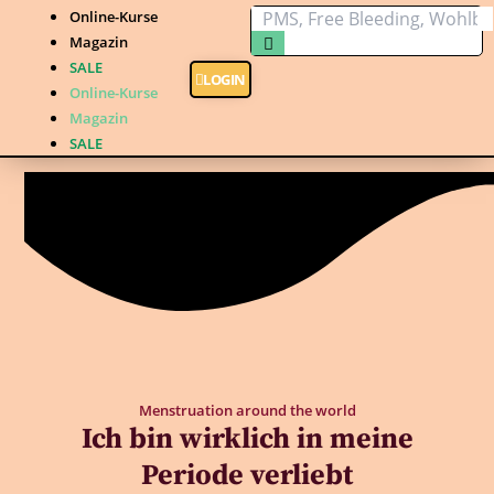
Online-Kurse
Magazin
SALE
LOGIN
Online-Kurse
Magazin
SALE
Menstruation around the world
Ich bin wirklich in meine
Periode verliebt