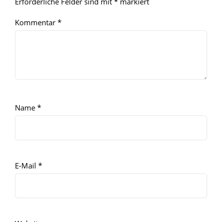
Erforderliche Felder sind mit
*
markiert
Kommentar
*
Name
*
E-Mail
*