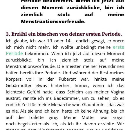
Periode bekommen. Wenn ich jetzt auf
diesen Moment zurückblicke, bin ich
ziemlich stolz auf meine
Menstruationsvorfreude.
3. Erzähl ein bisschen von deiner ersten Periode.
Ich glaube, ich war 13 oder 14… ehrlich gesagt, erinnere
erste
ich mich nicht mehr. Ich wollte unbedingt meine
Periode
bekommen. Wenn ich jetzt auf diesen Moment
zurückblicke, bin ich ziemlich stolz auf meine
Menstruationsvorfreude. Die meisten meiner Freundinnen
hatten bereits ihre Periode. Und während der Rest meines
Körpers voll in der Pubertät war, hinkte meine
Gebärmutter etwas hinterher. Immer, wenn ich das
leichteste Gefühl hatte, dass Schleim aus meiner Vagina
austrat, rannte ich ins Badezimmer, um zu sehen, ob es
endlich Zeit für meine Menarche war. Glaubt mir – das war
es nie. Als sie endlich kam, hatte ich keine Ahnung, bis ich
auf die Toilette ging. Meine Mutter war sogar
noch begeisterter als ich, als ich ihr davon erzählte. Wir