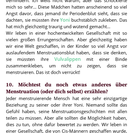
verhindern. Ich weiß nicht warum, aber das schockierte
mich so sehr… Diese Mädchen hatten anscheinend so viel
Angst davor, dass jemand ihr Periodenblut sieht, dass sie
Yoni
dachten, sie müssten ihre
buchstäblich zukleben. Das
hat mich gleichzeitig traurig und wütend gemacht…
Wir leben in einer hochentwickelten Gesellschaft mit so
vielen großen Errungenschaften. Aber gleichzeitig haben
wir eine Welt geschaffen, in der Kinder so viel Angst vor
auslaufendem Menstruationsblut haben, dass sie denken,
Vulvalippen
sie müssten ihre
mit einer Binde
zusammenkleben, um nicht zu zeigen, dass sie
menstruieren. Das ist doch verrückt!
10. Möchtest du noch etwas anderes über
Menstruation (oder dich selbst) erzählen?
Jeder menstruierende Mensch hat eine sehr einzigartige
Beziehung zu seiner oder ihrer Yoni. Niemand sollte das
Gefühl haben, seine Menstruationsgeschichten mit allen
teilen zu müssen. Aber alle sollten die Möglichkeit haben,
dies zu tun, ohne dafür bewertet zu werden. Wir leben in
einer Gesellschaft, die von Cis-Männern geschaffen wurde,