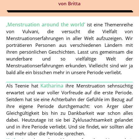
von
Britta
‚Menstruation around the world’
ist eine Themenreihe
von Vulvani, die versucht die Vielfalt von
Menstruationserfahrungen in aller Welt aufzuzeigen. Wir
porträtieren Personen aus verschiedenen Ländern mit
ihren persönlichen Geschichten. Lasst uns gemeinsam die
wunderbare und so vielfältige Welt der
Menstruationserfahrungen erkunden. Vielleicht sind wir ja
bald alle ein bisschen mehr in unsere Periode verliebt.
Katharina
Als Teenie hat
ihre Menstruation sehnsüchtig
erwartet und war voller Vorfreude auf die erste Periode.
Seitdem hat sie eine Achterbahn der Gefühle im Bezug auf
ihre eigene Periode durchgemacht: von Ärger über
Gleichgültigkeit bis hin zu Dankbarkeit war schon alles
dabei. Heutzutage ist sie bei Zyklusachtsamkeit gelandet
und in ihre Periode verliebt. Und sie findet, wir sollten alle
viel mehr über die Periode sprechen.