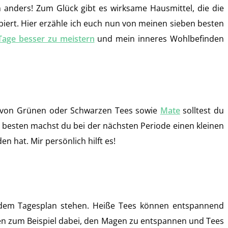
 anders! Zum Glück gibt es wirksame Hausmittel, die die
iert. Hier erzähle ich euch nun von meinen sieben besten
Tage besser zu meistern
und mein inneres Wohlbefinden
r von Grünen oder Schwarzen Tees sowie
Mate
solltest du
 besten machst du bei der nächsten Periode einen kleinen
n hat. Mir persönlich hilft es!
uf dem Tagesplan stehen. Heiße Tees können entspannend
lfen zum Beispiel dabei, den Magen zu entspannen und Tees