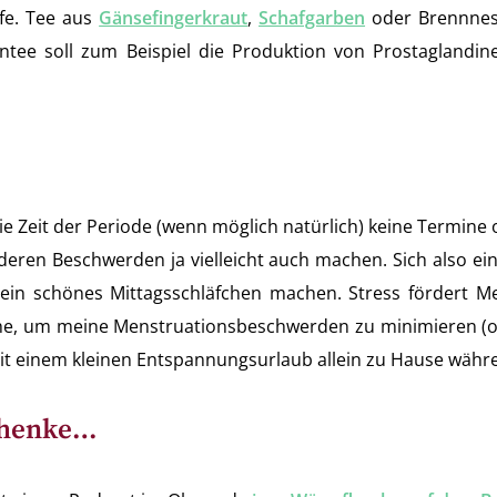
fe. Tee aus
Gänsefingerkraut
,
Schafgarben
oder Brennness
ee soll zum Beispiel die Produktion von Prostaglandin
 die Zeit der Periode (wenn möglich natürlich) keine Termi
eren Beschwerden ja vielleicht auch machen. Sich also ei
r ein schönes Mittagsschläfchen machen. Stress fördert
he, um meine Menstruationsbeschwerden zu minimieren (ode
 mit einem kleinen Entspannungsurlaub allein zu Hause währ
schenke…