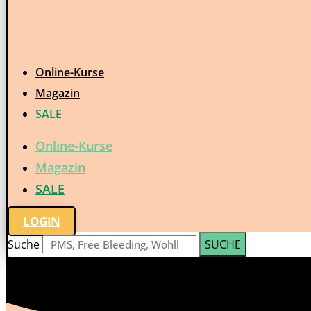
Online-Kurse
Magazin
SALE
Online-Kurse
Magazin
SALE
LOGIN
Suche
SUCHE