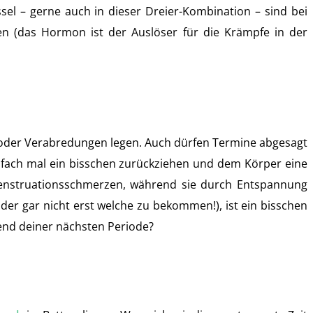
el – gerne auch in dieser Dreier-Kombination – sind bei
en (das Hormon ist der Auslöser für die Krämpfe in der
ne oder Verabredungen legen. Auch dürfen Termine abgesagt
nfach mal ein bisschen zurückziehen und dem Körper eine
 Menstruationsschmerzen, während sie durch Entspannung
r gar nicht erst welche zu bekommen!), ist ein bisschen
end deiner nächsten Periode?