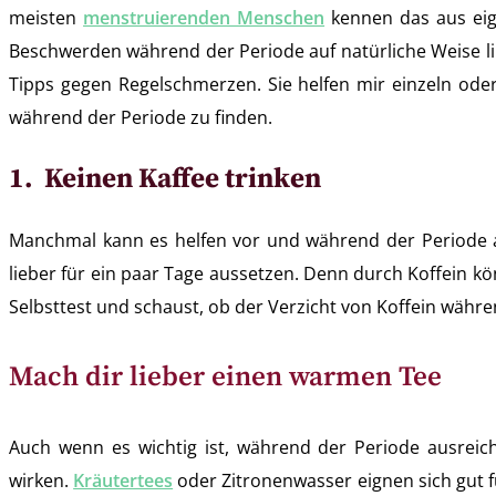
meisten
menstruierenden Menschen
kennen das aus eige
Beschwerden während der Periode auf natürliche Weise li
Tipps gegen Regelschmerzen. Sie helfen mir einzeln ode
während der Periode zu finden.
1. Keinen Kaffee trinken
Manchmal kann es helfen vor und während der Periode
lieber für ein paar Tage aussetzen. Denn durch Koffein 
Selbsttest und schaust, ob der Verzicht von Koffein währen
Mach dir lieber einen warmen Tee
Auch wenn es wichtig ist, während der Periode ausreic
wirken.
Kräutertees
oder Zitronenwasser eignen sich gut f