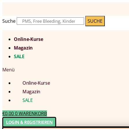
Suche
SUCHE
Online-Kurse
Magazin
SALE
Menü
Online-Kurse
Magazin
SALE
€
0,00
0
WARENKORB
LOGIN & REGISTRIEREN