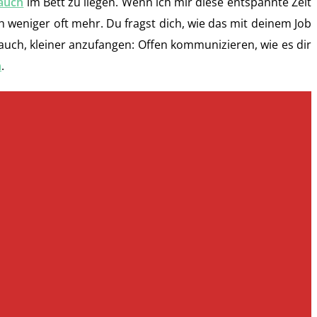
auch
im Bett zu liegen. Wenn ich mir diese entspannte Zeit
weniger oft mehr. Du fragst dich, wie das mit deinem Job
auch, kleiner anzufangen: Offen kommunizieren, wie es dir
n
.