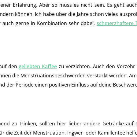
ner Erfahrung. Aber so muss es nicht sein. Es geht auch
ndern können. Ich habe über die Jahre schon vieles ausprob
r auch gerne in Kombination sehr dabei,
schmerzhaftere 
 auf den
geliebten Kaffee
zu verzichten. Auch den Verzeh
können die Menstruationsbeschwerden verstärkt werden. Am
d der Periode einen positiven Einfluss auf deine Beschwerde
hend zu trinken, sollten hier lieber andere Getränke a
ür die Zeit der Menstruation. Ingwer- oder Kamillentee he