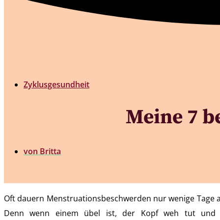
Zyklusgesundheit
Meine 7 b
von
Britta
Oft dauern Menstruationsbeschwerden nur wenige Tage an
Denn wenn einem übel ist, der Kopf weh tut und s