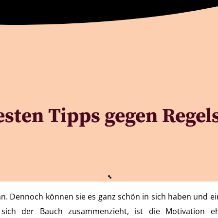
esten Tipps gegen Rege
. Dennoch können sie es ganz schön in sich haben und ei
ich der Bauch zusammenzieht, ist die Motivation e