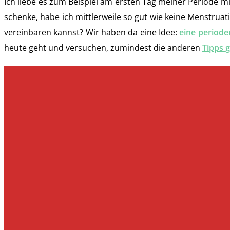
Ich liebe es zum Beispiel am ersten Tag meiner Periode 
schenke, habe ich mittlerweile so gut wie keine Menstru
vereinbaren kannst? Wir haben da eine Idee:
eine periode
heute geht und versuchen, zumindest die anderen
Tipps 