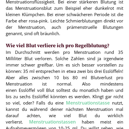
Menstruationsflüssigkeit. Bei einer stärkeren Blutung ist
das Menstruationsblut zum Beispiel eher dunkelrot mit
kleinen Klümpchen. Bei einer schwächeren Periode ist die
Farbe eher rosa-pink. Leichte Schmierblutungen direkt vor
der Menstruation, auch prämenstruelle Blutungen
genannt, sind oft bräunlich.
Wie viel Blut verliere ich pro Regelblutung?
Im Durchschnitt werden pro Menstruation rund 35
Milliliter Blut verloren. Solche Zahlen sind ja irgendwie
immer schwer greifbar. Um es sich besser vorstellen zu
können: 35 ml entsprechen in etwa zwei bis drei Esslöffeln!
Aber alles zwischen 10 bis 80 ml Blutverlust pro
Menstruation ist normal. Also mindestens
einen Esslöffel voll Blut solltest du monatlich haben und
bis zu sechs Esslöffel könnten es werden. Klingt gar nicht
Menstruationstasse
so viel, oder? Falls du eine
nutzt,
kannst du während deiner nächsten Menstruation mal
darauf achten, wie viel Blut du wirklich
Menstruationstassen
verlierst.
haben meist ein
Aufnahmevermögen von 10-25 ml. Du willst sehen, wie