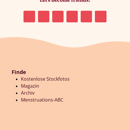
Let’s become friends!
Finde
Kostenlose Stockfotos
Magazin
Archiv
Menstruations-ABC