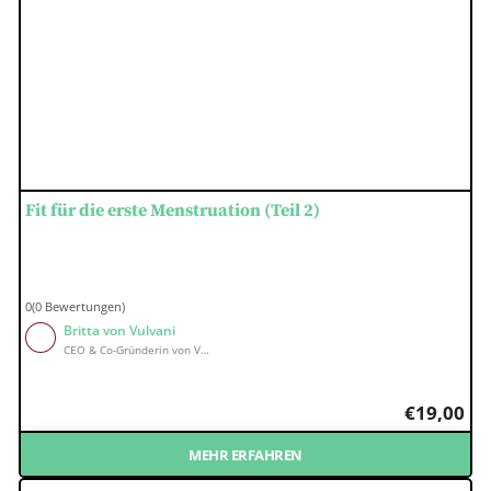
Fit für die erste Menstruation (Teil 2)
0(0 Bewertungen)
Britta von Vulvani
CEO & Co-Gründerin von Vulvani
€
19,00
MEHR ERFAHREN