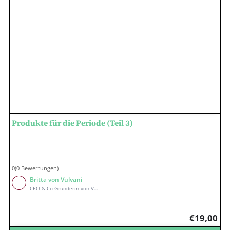
Produkte für die Periode (Teil 3)
0(0 Bewertungen)
Britta von Vulvani
CEO & Co-Gründerin von Vulvani
€
19,00