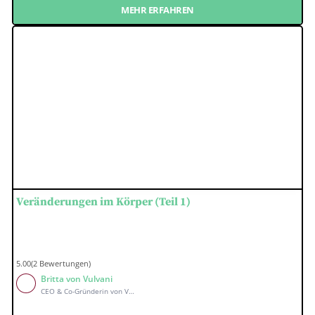
MEHR ERFAHREN
Veränderungen im Körper (Teil 1)
5.00(2 Bewertungen)
Britta von Vulvani
CEO & Co-Gründerin von Vulvani