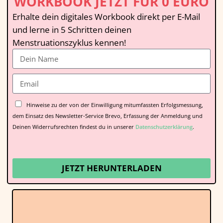
WORKBOOK JETZT FÜR 0 EURO
Erhalte dein digitales Workbook direkt per E-Mail
und lerne in 5 Schritten deinen
Menstruationszyklus kennen!
Hinweise zu der von der Einwilligung mitumfassten Erfolgsmessung,
dem Einsatz des Newsletter-Service Brevo, Erfassung der Anmeldung und
Deinen Widerrufsrechten findest du in unserer
Datenschutzerklärung
.
JETZT HERUNTERLADEN