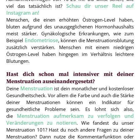
Schau dir unser Reel auf
viel das tatsächlich ist?
Instagram an!
Menschen, die einen erhöhten Östrogen-Level haben,
bluten aufgrund des unausgeglichenen Hormonhaushalts
meist stärker. Gynäkologische Erkrankungen, wie zum
Endometriose
Beispiel
, können die Menstruationsblutung
zusätzlich verstärken. Menschen mit einem niedrigen
Östrogen-Level haben hingegen im Verhältnis leichtere
Blutungen.
Hast dich schon mal intensiver mit deiner
Menstruation auseinandergesetzt?
Menstruation
Deine
ist dein monatlicher und kostenloser
Gesundheitscheck. Vor allem die Farbe und auch die Stärke
deiner Menstruationen können ein Indikator für
gesundheitliche Probleme sein. Es lohnt sich also,
Menstruation aufmerksam zu verfolgen und
die
Veränderungen zu notieren
. Wie fandest du unser
Menstruation 101? Hast du noch andere Fragen zu deiner
Menstruation? Dann nutze die Kommentarfunktion oder