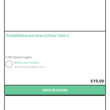
Wohlfühlen mit dem Zyklus (Teil 4)
5.00(1 Bewertungen)
Britta von Vulvani
CEO & Co-Gründerin von Vulvani
€
19,00
MEHR ERFAHREN