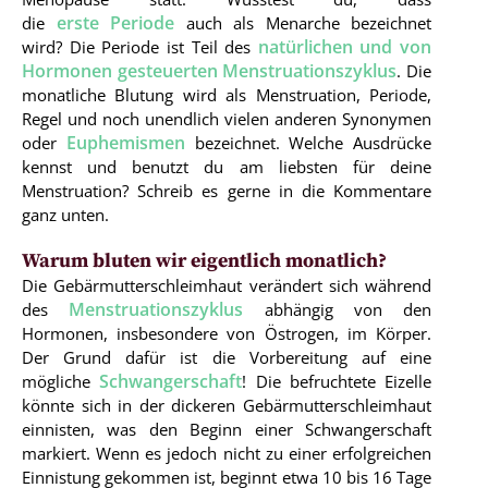
erste Periode
die
auch als Menarche bezeichnet
natürlichen und von
wird? Die Periode ist Teil des
Hormonen gesteuerten Menstruationszyklus
. Die
monatliche Blutung wird als Menstruation, Periode,
Regel und noch unendlich vielen anderen Synonymen
Euphemismen
oder
bezeichnet. Welche Ausdrücke
kennst und benutzt du am liebsten für deine
Menstruation? Schreib es gerne in die Kommentare
ganz unten.
Warum bluten wir eigentlich monatlich?
Die Gebärmutterschleimhaut verändert sich während
Menstruationszyklus
des
abhängig von den
Hormonen, insbesondere von Östrogen, im Körper.
Der Grund dafür ist die Vorbereitung auf eine
Schwangerschaft
mögliche
! Die befruchtete Eizelle
könnte sich in der dickeren Gebärmutterschleimhaut
einnisten, was den Beginn einer Schwangerschaft
markiert. Wenn es jedoch nicht zu einer erfolgreichen
Einnistung gekommen ist, beginnt etwa 10 bis 16 Tage