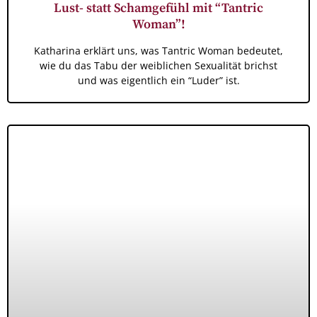
Lust- statt Schamgefühl mit “Tantric
Woman”!
Katharina erklärt uns, was Tantric Woman bedeutet,
wie du das Tabu der weiblichen Sexualität brichst
und was eigentlich ein “Luder” ist.