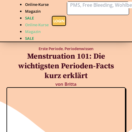
Online-Kurse
Magazin
SALE
LOGIN
Online-Kurse
Magazin
SALE
Erste Periode
,
Periodenwissen
Menstruation 101: Die
wichtigsten Perioden-Facts
kurz erklärt
von
Britta